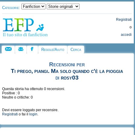
Categorie:
Registrati
o
accedi
Regole/Aiuto
Cerca
Recensioni per
Ti prego, piangi. Ma solo quando c'è la pioggia
di
rosy03
Questa storia ha ottenuto 0 recensioni.
Positive : 0
Neutre o critiche: 0
Devi essere loggato per recensire.
Registrati
o fai il
login
.