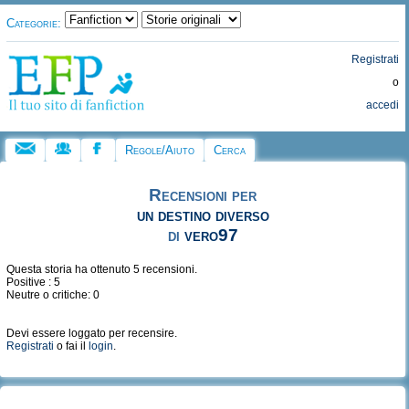
Categorie:
Registrati
o
accedi
Regole/Aiuto
Cerca
Recensioni per
un destino diverso
di
vero97
Questa storia ha ottenuto 5 recensioni.
Positive : 5
Neutre o critiche: 0
Devi essere loggato per recensire.
Registrati
o fai il
login
.