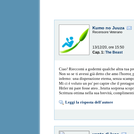
Kumo no Juuza
Recensore Veterano
13/12/20, ore 15:50
Cap. 1:
The Beast
Ciao! Rieccomi a godermi qualche altra tua p
Non so se ti avessi già detto che amo l'horror
inferno: una disperazione eterna, senza scamp
Mi ci è voluto un po' per capire che il protago
Hitler mi pare fosse ateo...brutta sorpresa sco
Scrittura ottima nella sua brevità, complimenti
Leggi la risposta dell'autore