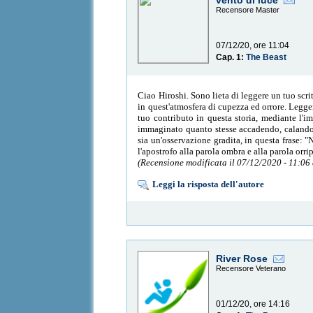
vento di luce
Recensore Master
07/12/20, ore 11:04
Cap. 1:
The Beast
Ciao Hiroshi. Sono lieta di leggere un tuo scr
in quest'atmosfera di cupezza ed orrore. Leggend
tuo contributo in questa storia, mediante l'i
immaginato quanto stesse accadendo, calandomi 
sia un'osservazione gradita, in questa frase: 
l'apostrofo alla parola ombra e alla parola orri
(Recensione modificata il 07/12/2020 - 11:06
Leggi la risposta dell'autore
River Rose
Recensore Veterano
01/12/20, ore 14:16