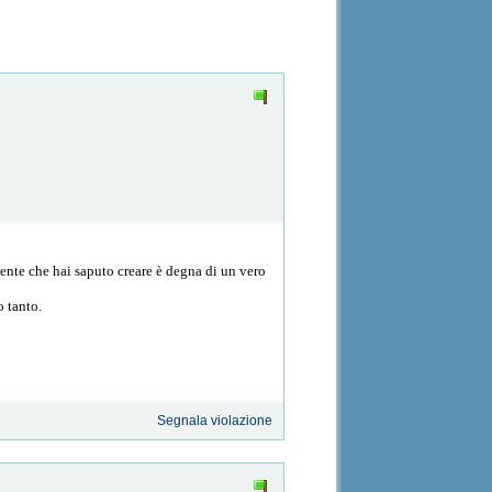
mente che hai saputo creare è degna di un vero
o tanto.
Segnala violazione