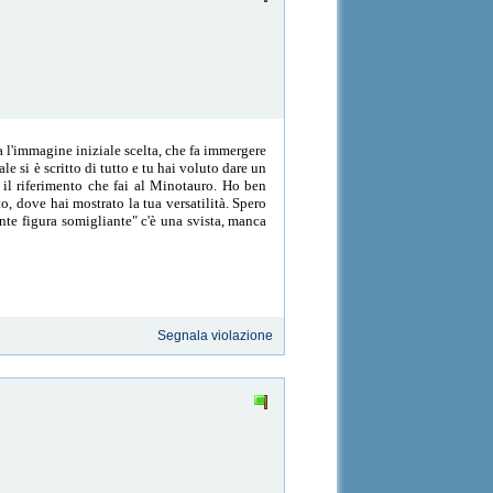
a l'immagine iniziale scelta, che fa immergere
e si è scritto di tutto e tu hai voluto dare un
 il riferimento che fai al Minotauro. Ho ben
, dove hai mostrato la tua versatilità. Spero
nte figura somigliante" c'è una svista, manca
Segnala violazione