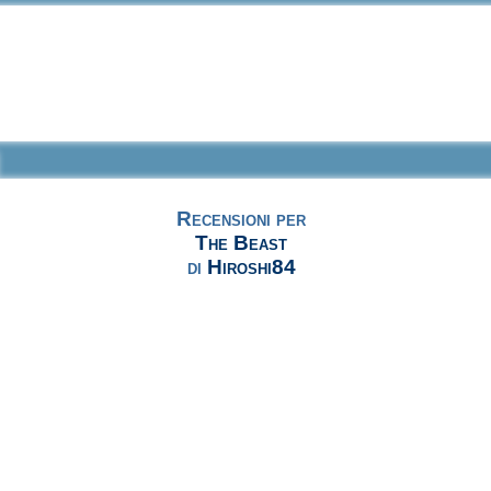
Recensioni per
The Beast
di
Hiroshi84