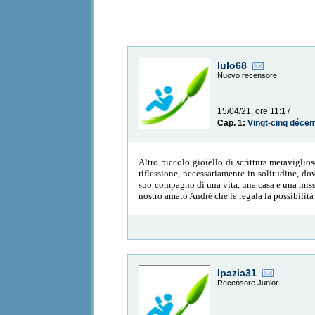
lulo68
Nuovo recensore
15/04/21, ore 11:17
Cap. 1:
Vingt-cinq déce
Altro piccolo gioiello di scrittura meraviglio
riflessione, necessariamente in solitudine, do
suo compagno di una vita, una casa e una missi
nostro amato André che le regala la possibilità
Ipazia31
Recensore Junior