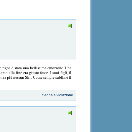
he righe è stata una bellissima emozione. Una
o alla fine era giusto fosse. I suoi figli, il
 Senza più nessun SE... Come sempre sublime il
Segnala violazione