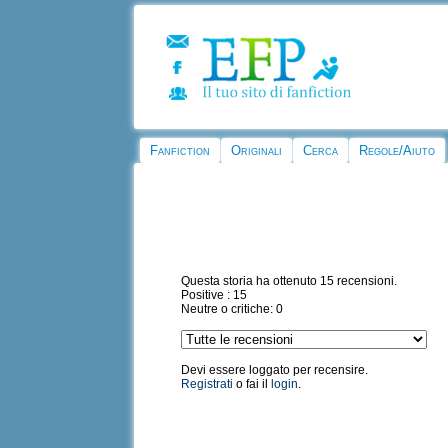
Fanfiction
Originali
Cerca
Regole/Aiuto
Questa storia ha ottenuto 15 recensioni.
Positive : 15
Neutre o critiche: 0
Devi essere loggato per recensire.
Registrati
o fai il
login
.