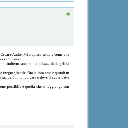
di Oscar e André. Mi stupisco sempre come una
davvero. Brava!
nni indietro, ancora nei palazzi della gelida
ineguagliabile. Ora la loro casa è quindi in
vita, però in fondo casa è dove il cuore batte
ione possibile è quella che si raggiunge con