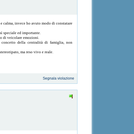
o e calma, invece ho avuto modo di constatare
sì speciale ed importante.
io di veicolare emozioni.
 concetto della centralità di famiglia, non
tereotipato, ma reso vivo e reale.
Segnala violazione