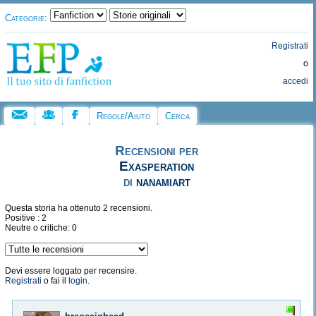
Categorie:
Registrati
o
accedi
Regole/Aiuto
Cerca
Recensioni per
Exasperation
di
nanamiart
Questa storia ha ottenuto 2 recensioni.
Positive : 2
Neutre o critiche: 0
Devi essere loggato per recensire.
Registrati
o fai il
login
.