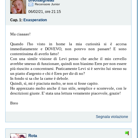
breosaighead
Recensore Junior
06/02/21, ore 21:15
Cap. 1:
Exasperation
Ma ciaaaao!
Quando l'ho visto in home la mia curiosità si è accesa
immediatamente e DOVEVO, non potevo non passare! E sono
contentissima di averlo fatto!
Con una simile visione di Levi penso che anche il mio cervello
avrebbe smesso di funzionare, quindi non biasimo Eren per non essere
più riuscito a concentrarsi. Praticamente Levi si è servito lui stesso su
un piatto d'argento e chi è Eren per dir di no?
In fondo si sa che la carne è debole.
Quindi, sì, mi è piaciuta molto, se non si fosse capito.
Ho apprezzato molto anche il tuo stile, semplice e scorrevole, con le
descrizioni giuste. E' stata una lettura veramente piacevole, grazie!
Breo
Segnala violazione
Rota