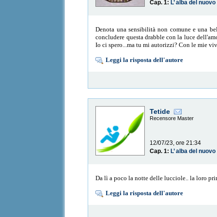
Cap. 1:
L’ alba del nuov
Denota una sensibilità non comune e una bell
concludere questa drabble con la luce dell'amo
Io ci spero...ma tu mi autorizzi? Con le mie vi
Leggi la risposta dell'autore
Tetide
Recensore Master
12/07/23, ore 21:34
Cap. 1:
L’ alba del nuov
Da lì a poco la notte delle lucciole.. la loro p
Leggi la risposta dell'autore