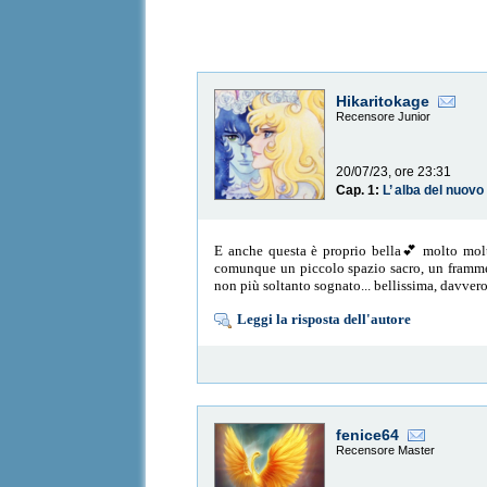
Hikaritokage
Recensore Junior
20/07/23, ore 23:31
Cap. 1:
L’ alba del nuov
E anche questa è proprio bella💕 molto molt
comunque un piccolo spazio sacro, un framment
non più soltanto sognato... bellissima, davver
Leggi la risposta dell'autore
fenice64
Recensore Master