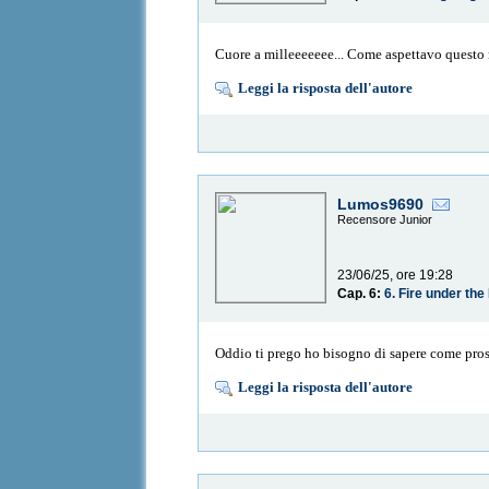
Cuore a milleeeeeee... Come aspettavo questo 
Leggi la risposta dell'autore
Lumos9690
Recensore Junior
23/06/25, ore 19:28
Cap. 6:
6. Fire under th
Oddio ti prego ho bisogno di sapere come prose
Leggi la risposta dell'autore