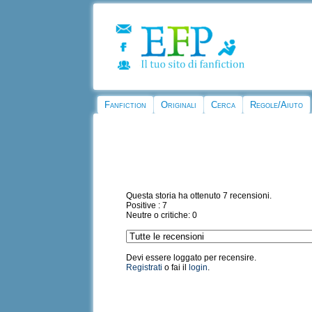
Fanfiction
Originali
Cerca
Regole/Aiuto
Questa storia ha ottenuto 7 recensioni.
Positive : 7
Neutre o critiche: 0
Devi essere loggato per recensire.
Registrati
o fai il
login
.