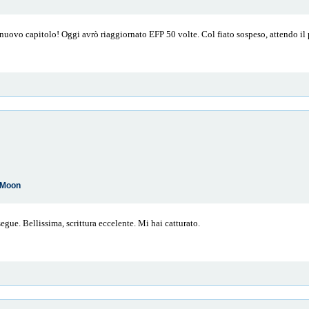
nuovo capitolo! Oggi avrò riaggiornato EFP 50 volte. Col fiato sospeso, attendo il
e Moon
gue. Bellissima, scrittura eccelente. Mi hai catturato.