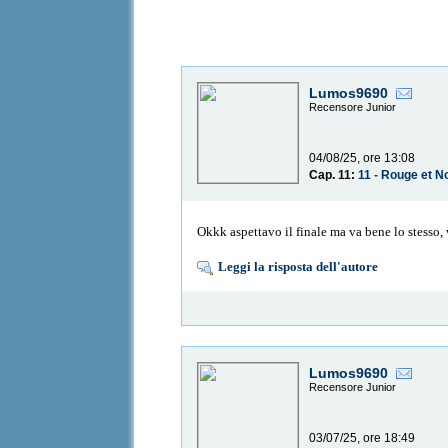
Lumos9690
Recensore Junior
04/08/25, ore 13:08
Cap. 11:
11 - Rouge et N
Okkk aspettavo il finale ma va bene lo stesso, 
Leggi la risposta dell'autore
Lumos9690
Recensore Junior
03/07/25, ore 18:49