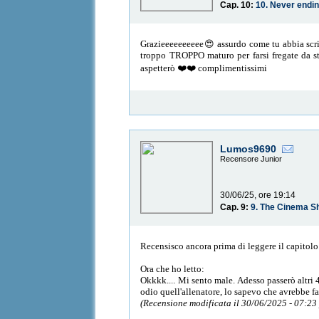
Cap. 10:
10. Never endin
Grazieeeeeeeeee😍 assurdo come tu abbia scri
troppo TROPPO maturo per farsi fregate da stu
aspetterò ❤️❤️ complimentissimi
Lumos9690
Recensore Junior
30/06/25, ore 19:14
Cap. 9:
9. The Cinema 
Recensisco ancora prima di leggere il capitolo.
Ora che ho letto:
Okkkk.... Mi sento male. Adesso passerò altri 
odio quell'allenatore, lo sapevo che avrebbe fa
(Recensione modificata il 30/06/2025 - 07:23