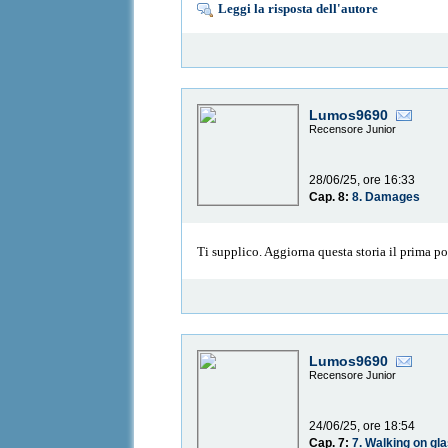
Leggi la risposta dell'autore
Lumos9690
Recensore Junior
28/06/25, ore 16:33
Cap. 8:
8. Damages
Ti supplico. Aggiorna questa storia il prima po
Lumos9690
Recensore Junior
24/06/25, ore 18:54
Cap. 7:
7. Walking on gl