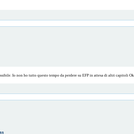
ssibile. Io non ho tutto questo tempo da perdere su EFP in attesa di altri capitoli Ok
ass