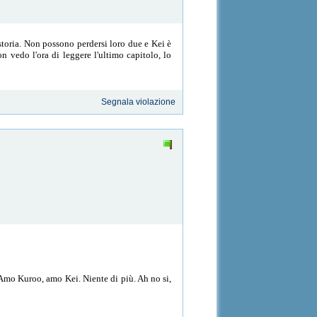
toria. Non possono perdersi loro due e Kei è
n vedo l'ora di leggere l'ultimo capitolo, lo
Segnala violazione
. Amo Kuroo, amo Kei. Niente di più. Ah no si,