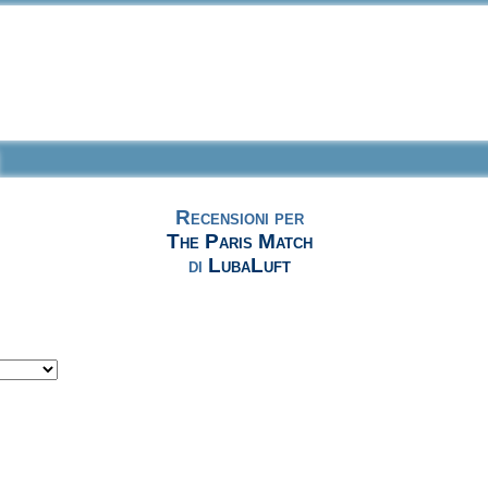
Recensioni per
The Paris Match
di
LubaLuft