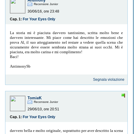
Antimony
Recensore Junior
30/06/16, ore 23:48
Cap. 1:
For Your Eyes Only
La storia mi è piaciuta davvero tantissimo, scritta molto bene e
davvero interessante. Mi piace come hai descritto le emozioni che
prova Al, il suo atteggiamento nel restare a vedere quella scena che
sicuramente deve essere sembrata molto strana ai suoi occhi. Mi è
piaciuta, era molto carina e mi complimento!
Baci!
AntimonySb
Segnala violazione
TomieK
Recensore Junior
29/06/10, ore 20:51
Cap. 1:
For Your Eyes Only
davvero bella e molto originale, soprattutto per aver descritto la scena