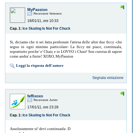
MyPassion
Recensore Veterano
18/01/11, ore 10:33
Cap. 1:
Ice Skating Is Not For Chuck
Si, diciamo che ti sei fatta perdonare l'attesa delle altre due ficcy -che
seguo in ogni minimo particolare- La ficcy mi piace, continuala,
soprattutto perche' e' Chair, e io LOVVO i Chair! Son curoisa di sapere
come andra' a finire! XOXO, MyPassion
Leggi la risposta dell'autore
Segnala violazione
feffixoxo
Recensore Junior
17/01/11, ore 23:28
Cap. 1:
Ice Skating Is Not For Chuck
Assolutamente si! devi continuarla :D