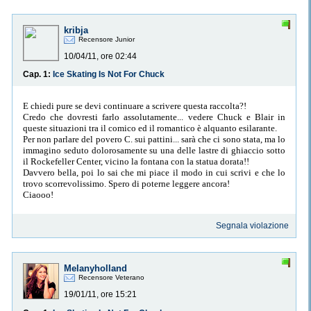
kribja
Recensore Junior
10/04/11, ore 02:44
Cap. 1:
Ice Skating Is Not For Chuck
E chiedi pure se devi continuare a scrivere questa raccolta?!
Credo che dovresti farlo assolutamente... vedere Chuck e Blair in
queste situazioni tra il comico ed il romantico è alquanto esilarante.
Per non parlare del povero C. sui pattini... sarà che ci sono stata, ma lo
immagino seduto dolorosamente su una delle lastre di ghiaccio sotto
il Rockefeller Center, vicino la fontana con la statua dorata!!
Davvero bella, poi lo sai che mi piace il modo in cui scrivi e che lo
trovo scorrevolissimo. Spero di poterne leggere ancora!
Ciaooo!
Segnala violazione
Melanyholland
Recensore Veterano
19/01/11, ore 15:21