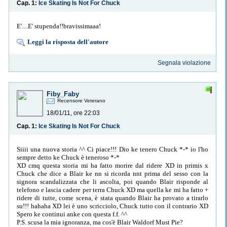
Cap. 1:
Ice Skating Is Not For Chuck
E'....E' stupenda!!bravissimaaa!
Leggi la risposta dell'autore
Segnala violazione
Fiby_Faby
Recensore Veterano
18/01/11, ore 22:03
Cap. 1:
Ice Skating Is Not For Chuck
Siiii una nuova storia ^^ Ci piace!!! Dio ke tenero Chuck *-* io l'ho
sempre detto ke Chuck è teneroso *-*
XD cmq questa storia mi ha fatto morire dal ridere XD in primis x
Chuck che dice a Blair ke nn si ricorda nnt prima del sesso con la
signora scandalizzata che li ascolta, poi quando Blair risponde al
telefono e lascia cadere per terra Chuck XD ma quella ke mi ha fatto +
ridere di tutte, come scena, è stata quando Blair ha provato a tirarlo
su!!! hahaha XD lei è uno scricciolo, Chuck tutto con il contrario XD
Spero ke continui anke con questa f.f. ^^
P.S. scusa la mia ignoranza, ma cos'è Blair Waldorf Must Pie?