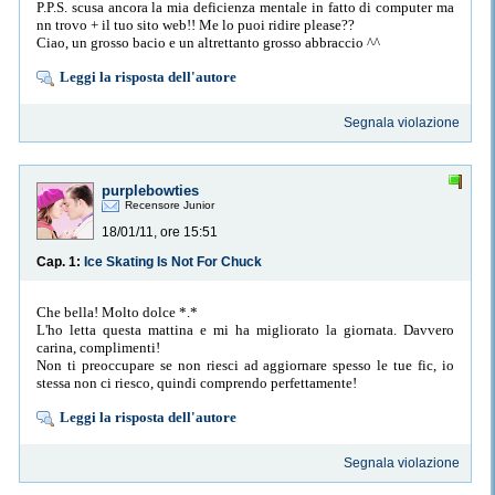
P.P.S. scusa ancora la mia deficienza mentale in fatto di computer ma
nn trovo + il tuo sito web!! Me lo puoi ridire please??
Ciao, un grosso bacio e un altrettanto grosso abbraccio ^^
Leggi la risposta dell'autore
Segnala violazione
purplebowties
Recensore Junior
18/01/11, ore 15:51
Cap. 1:
Ice Skating Is Not For Chuck
Che bella! Molto dolce *.*
L'ho letta questa mattina e mi ha migliorato la giornata. Davvero
carina, complimenti!
Non ti preoccupare se non riesci ad aggiornare spesso le tue fic, io
stessa non ci riesco, quindi comprendo perfettamente!
Leggi la risposta dell'autore
Segnala violazione