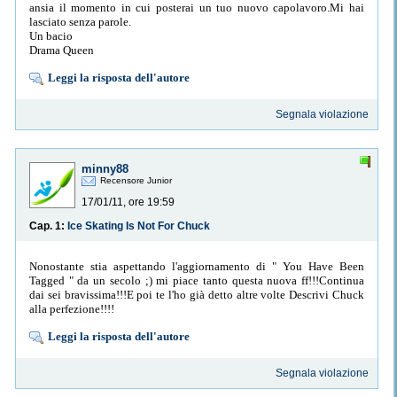
ansia il momento in cui posterai un tuo nuovo capolavoro.Mi hai
lasciato senza parole.
Un bacio
Drama Queen
Leggi la risposta dell'autore
Segnala violazione
minny88
Recensore Junior
17/01/11, ore 19:59
Cap. 1:
Ice Skating Is Not For Chuck
Nonostante stia aspettando l'aggiornamento di " You Have Been
Tagged " da un secolo ;) mi piace tanto questa nuova ff!!!Continua
dai sei bravissima!!!E poi te l'ho già detto altre volte Descrivi Chuck
alla perfezione!!!!
Leggi la risposta dell'autore
Segnala violazione