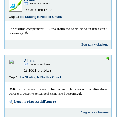
Pax8la
Nuovo recensore
15/03/16, ore 17:19
Cap. 1:
Ice Skating Is Not For Chuck
Carinissima complimenti... É una storia molto dolce ed in linea con i
personaggi 😉
Segnala violazione
A l b a_
Recensore Junior
13/10/11, ore 14:53
Cap. 1:
Ice Skating Is Not For Chuck
OMG! Che tenera...davvero bellissima. Hai creato una situazione
dolce e divertente senza perà cambiare i personaggi.
Leggi la risposta dell'autore
Segnala violazione