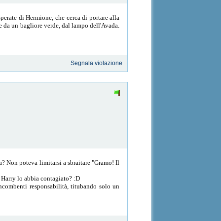
isperate di Hermione, che cerca di portare alla
ce da un bagliore verde, dal lampo dell'Avada.
Segnala violazione
 Non poteva limitarsi a sbraitare "Gramo! Il
 Harry lo abbia contagiato? :D
 incombenti responsabilità, titubando solo un