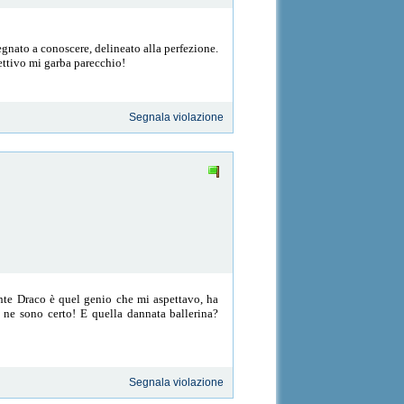
segnato a conoscere, delineato alla perfezione.
ettivo mi garba parecchio!
Segnala violazione
nte Draco è quel genio che mi aspettavo, ha
, ne sono certo! E quella dannata ballerina?
Segnala violazione