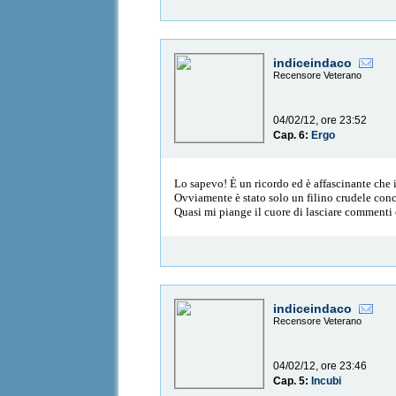
indiceindaco
Recensore Veterano
04/02/12, ore 23:52
Cap. 6:
Ergo
Lo sapevo! È un ricordo ed è affascinante che
Ovviamente è stato solo un filino crudele concl
Quasi mi piange il cuore di lasciare commenti
indiceindaco
Recensore Veterano
04/02/12, ore 23:46
Cap. 5:
Incubi