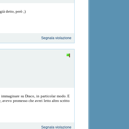
ià detto, però ;)
Segnala violazione
o immaginare su Draco, in particolar modo. E
 avevo promesso che avrei letto altro scritto
Segnala violazione