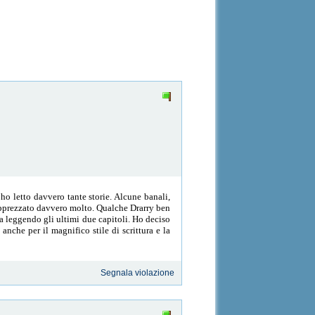
ho letto davvero tante storie. Alcune banali,
o apprezzato davvero molto. Qualche Drarry ben
sa leggendo gli ultimi due capitoli. Ho deciso
 anche per il magnifico stile di scrittura e la
Segnala violazione