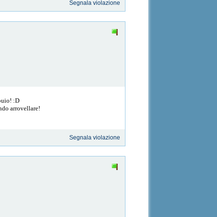
Segnala violazione
buio! :D
ndo arrovellare!
Segnala violazione