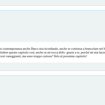
 in contemporanea anche Draco stia ricordando, anche se continua a brancolare nel 
udere questo capitolo così, anche se mi tocca dirlo: grazie a te, perché mi stai face
 così vaneggianti, ma sono troppo curioso! Volo al prossimo capitolo!