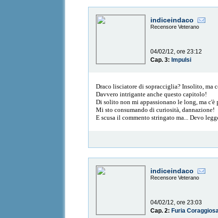
indiceindaco
Recensore Veterano
04/02/12, ore 23:12
Cap. 3:
Impulsi
Draco lisciatore di sopracciglia? Insolito, ma
Davvero intrigante anche questo capitolo!
Di solito non mi appassionano le long, ma c'è p
Mi sto consumando di curiosità, dannazione!
E scusa il commento stringato ma... Devo legg
indiceindaco
Recensore Veterano
04/02/12, ore 23:03
Cap. 2:
Furia Coraggios