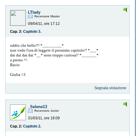
LTlady
Recensore Master
09/04/11, ore 17:12
Cap. 3:
Capitolo 3.
oddio che bello!!! *_________*
non vedo l'ora di leggere il prossimo capitolo!! *___*
dai dai dai dai *__* sono troppo curiosa!! *_______*
a presto ^^
Bacio
Giulia <3
Segnala violazione
_Selene13
Recensore Junior
31/03/11, ore 18:09
Cap. 2:
Capitolo 2.