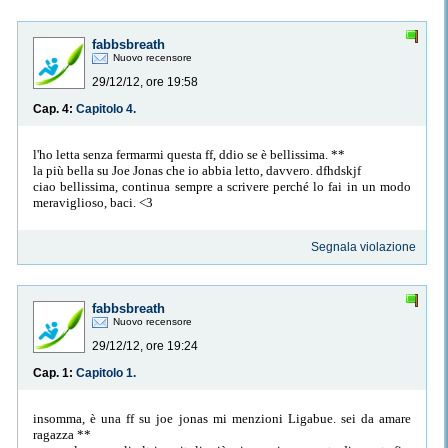
fabbsbreath
Nuovo recensore
29/12/12, ore 19:58
Cap. 4:
Capitolo 4.
l'ho letta senza fermarmi questa ff, ddio se è bellissima. **
la più bella su Joe Jonas che io abbia letto, davvero. dfhdskjf
ciao bellissima, continua sempre a scrivere perché lo fai in un modo
meraviglioso, baci. <3
Segnala violazione
fabbsbreath
Nuovo recensore
29/12/12, ore 19:24
Cap. 1:
Capitolo 1.
insomma, è una ff su joe jonas mi menzioni Ligabue. sei da amare
ragazza **