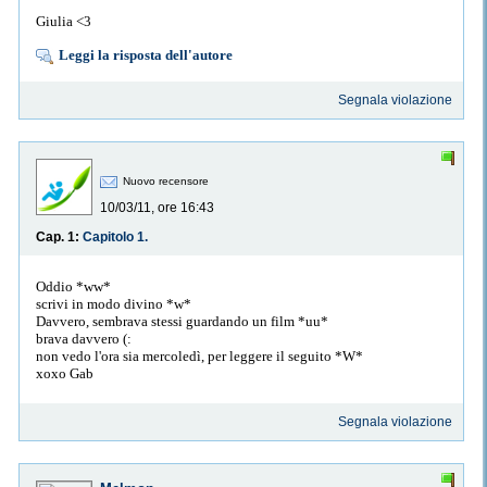
Giulia <3
Leggi la risposta dell'autore
Segnala violazione
Nuovo recensore
10/03/11, ore 16:43
Cap. 1:
Capitolo 1.
Oddio *ww*
scrivi in modo divino *w*
Davvero, sembrava stessi guardando un film *uu*
brava davvero (:
non vedo l'ora sia mercoledì, per leggere il seguito *W*
xoxo Gab
Segnala violazione