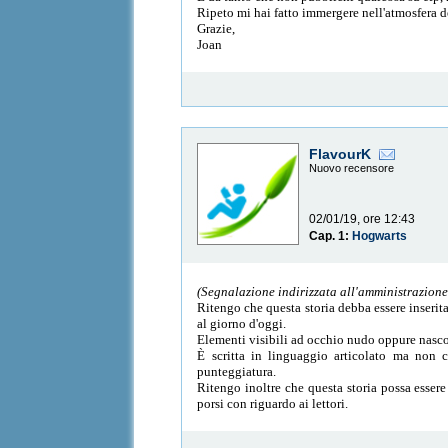
Ripeto mi hai fatto immergere nell'atmosfera de
Grazie,
Joan
FlavourK
Nuovo recensore
02/01/19, ore 12:43
Cap. 1:
Hogwarts
(Segnalazione indirizzata all'amministrazione p
Ritengo che questa storia debba essere inserita 
al giorno d'oggi.
Elementi visibili ad occhio nudo oppure nascosti
È scritta in linguaggio articolato ma non c
punteggiatura.
Ritengo inoltre che questa storia possa essere 
porsi con riguardo ai lettori.