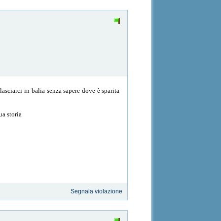
asciarci in balia senza sapere dove è sparita
ua storia
Segnala violazione