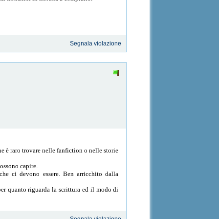
Segnala violazione
e è raro trovare nelle fanfiction o nelle storie
possono capire.
che ci devono essere. Ben arricchito dalla
 per quanto riguarda la scrittura ed il modo di