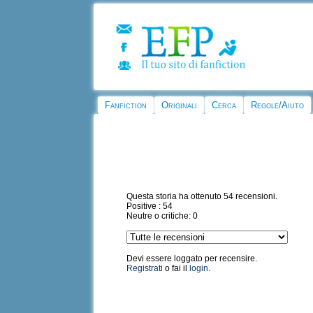
Fanfiction
Originali
Cerca
Regole/Aiuto
Questa storia ha ottenuto 54 recensioni.
Positive : 54
Neutre o critiche: 0
Devi essere loggato per recensire.
Registrati
o fai il
login
.