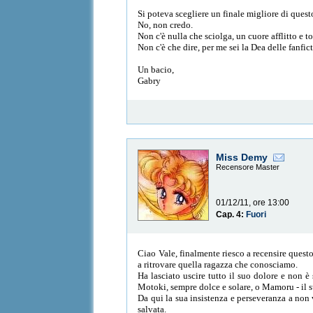
Si poteva scegliere un finale migliore di quest
No, non credo.
Non c'è nulla che sciolga, un cuore afflitto e 
Non c'è che dire, per me sei la Dea delle fanfic
Un bacio,
Gabry
Miss Demy
Recensore Master
01/12/11, ore 13:00
Cap. 4:
Fuori
Ciao Vale, finalmente riesco a recensire questo
a ritrovare quella ragazza che conosciamo.
Ha lasciato uscire tutto il suo dolore e non è
Motoki, sempre dolce e solare, o Mamoru - il suo
Da qui la sua insistenza e perseveranza a non 
salvata.