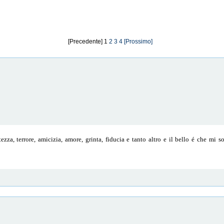
[Precedente] 1
2
3
4
[Prossimo]
ezza, terrore, amicizia, amore, grinta, fiducia e tanto altro e il bello é che mi 