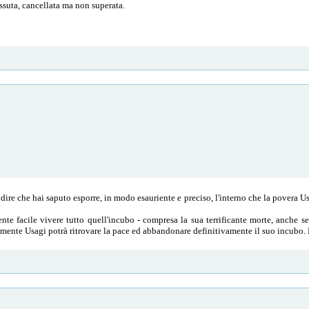
ssuta, cancellata ma non superata.
o dire che hai saputo esporre, in modo esauriente e preciso, l'interno che la povera U
e facile vivere tutto quell'incubo - compresa la sua terrificante morte, anche se 
almente Usagi potrà ritrovare la pace ed abbandonare definitivamente il suo incubo. 