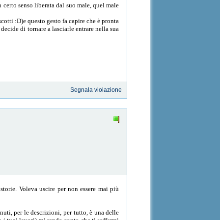
un certo senso liberata dal suo male, quel male
iscotti :D)e questo gesto fa capire che è pronta
 decide di tornare a lasciarle entrare nella sua
Segnala violazione
 storie. Voleva uscire per non essere mai più
uti, per le descrizioni, per tutto, è una delle