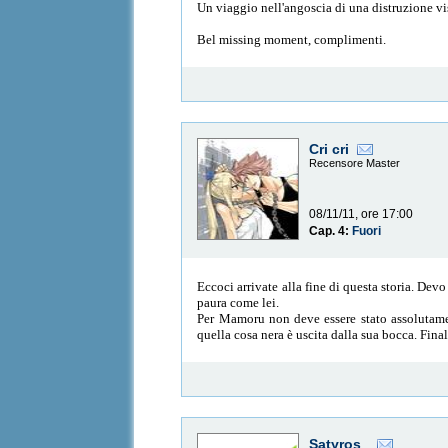
Un viaggio nell'angoscia di una distruzione vi
Bel missing moment, complimenti.
Cri cri
Recensore Master
08/11/11, ore 17:00
Cap. 4:
Fuori
Eccoci arrivate alla fine di questa storia. Dev
paura come lei.
Per Mamoru non deve essere stato assolutament
quella cosa nera è uscita dalla sua bocca. Fin
Satyros_