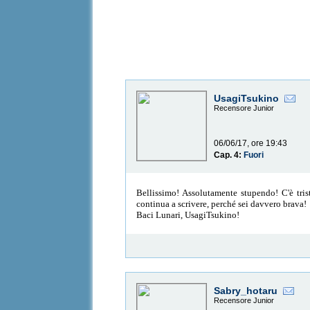
UsagiTsukino
Recensore Junior
06/06/17, ore 19:43
Cap. 4:
Fuori
Bellissimo! Assolutamente stupendo! C'è trist
continua a scrivere, perché sei davvero brava!
Baci Lunari, UsagiTsukino!
Sabry_hotaru
Recensore Junior