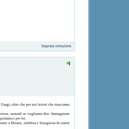
Segnala violazione
Usagi, oltre che per noi lettori che riusciamo
ietose, surreali se vogliamo dire. Immaginare
guriamoci per lei.
sare a Hotaru, indifesa e bisognosa di essere