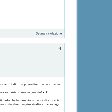
Segnala violazione
ne che più di tutte posso dire di amare. Tu me
tto a sopportarlo suo malgrando! xD
nti. Solo che la narrazione manca di efficacia:
n modo da dare maggior risalto ai personaggi