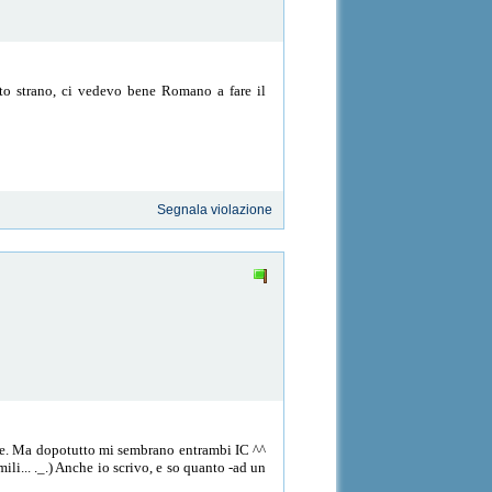
tato strano, ci vedevo bene Romano a fare il
Segnala violazione
bene. Ma dopotutto mi sembrano entrambi IC ^^
li... ._.) Anche io scrivo, e so quanto -ad un