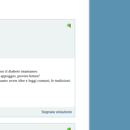
o il diabete istantaneo.
io appoggio, povero kitten!
ossano avere idee e leggi comuni, le tradizioni
Segnala violazione