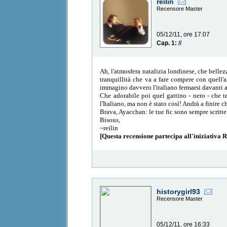
reilin
Recensore Master
05/12/11, ore 17:07
Cap. 1:
//
Ah, l'atmosfera natalizia londinese, che bellez
tranquillità che va a fare compere con quell'
immagino davvero l'italiano fermarsi davanti a
Che adorabile poi quel gattino - nero - che te
l'Italiano, ma non è stato così! Andrà a finire
Brava, Ayacchan: le tue fic sono sempre scritte
Bisous,
~reilin
[Questa recensione partecipa all'iniziativa
historygirl93
Recensore Master
05/12/11, ore 16:33