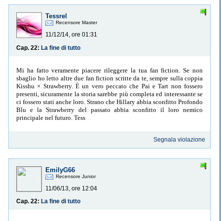
Tessrel
Recensore Master
11/12/14, ore 01:31
Cap. 22:
La fine di tutto
Mi ha fatto veramente piacere rileggere la tua fan fiction. Se non
sbaglio ho letto altre due fan fiction scritte da te, sempre sulla coppia
Kisshu × Strawberry. È un vero peccato che Pai e Tart non fossero
presenti, sicuramente la storia sarebbe più completa ed interessante se
ci fossero stati anche loro. Strano che Hillary abbia sconfitto Profondo
Blu e la Strawberry del passato abbia sconfitto il loro nemico
principale nel futuro. Tess
Segnala violazione
EmilyG66
Recensore Junior
11/06/13, ore 12:04
Cap. 22:
La fine di tutto