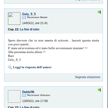
Gely_9_5
Recensore Master
14/03/12, ore 21:41
Cap. 22:
La fine di tutto
Spero davvero che tu non smetta di scrivere... lascerò questa storia
con poce parole...
E' stata un'avventura ed è stato bello avventurarsi insieme! ^^
Alla prossima storia allora ^^
Baci
Gely_9_5
Leggi la risposta dell'autore
Segnala violazione
Debbi96
Recensore Veterano
13/03/12, ore 17:58
Cap. 22:
La fine di tutto