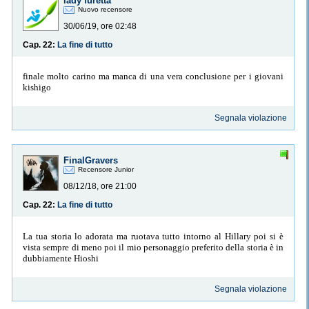
lady furetta
Nuovo recensore
30/06/19, ore 02:48
Cap. 22:
La fine di tutto
finale molto carino ma manca di una vera conclusione per i giovani
kishigo
Segnala violazione
FinalGravers
Recensore Junior
08/12/18, ore 21:00
Cap. 22:
La fine di tutto
La tua storia lo adorata ma ruotava tutto intorno al Hillary poi si è
vista sempre di meno poi il mio personaggio preferito della storia è in
dubbiamente Hioshi
Segnala violazione