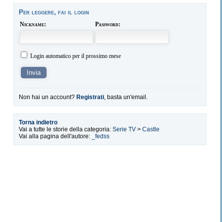
Per leggere, fai il login
Nickname:
Password:
Login automatico per il prossimo mese
Non hai un account?
Registrati
, basta un'email.
Torna indietro
Vai a tutte le storie della categoria:
Serie TV
>
Castle
Vai alla pagina dell'autore:
_fedss