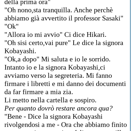
della prima ora"
"Oh nono,sta tranquilla. Anche perchè
abbiamo già avvertito il professor Sasaki"
"Ok"
"Allora io mi avvio" Ci dice Hikari.
"Oh sisi certo,vai pure" Le dice la signora
Kobayashi.
"Ok,a dopo" Mi saluta e io le sorrido.
Intanto io e la signora Kobayashi,ci
avviamo verso la segreteria. Mi fanno
firmare i libretti e mi danno dei documenti
da far firmare a mia zia.
Li metto nella cartella e sospiro.
Per quanto dovrò restare ancora qua?
"Bene - Dice la signora Kobayashi
rivolgendosi a me - Ora che abbiamo finito