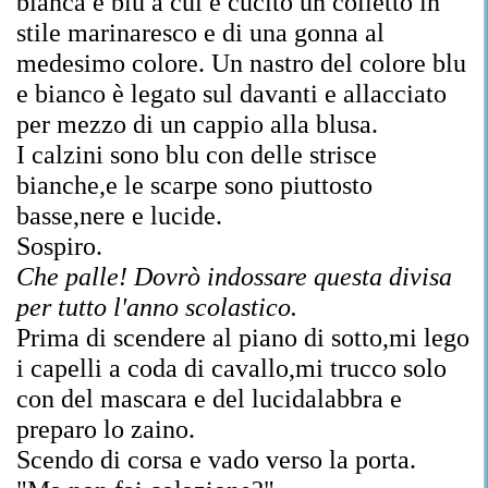
bianca e blu a cui è cucito un colletto in
stile marinaresco e di una gonna al
medesimo colore. Un nastro del colore blu
e bianco è legato sul davanti e allacciato
per mezzo di un cappio alla blusa.
I calzini sono blu con delle strisce
bianche,e le scarpe sono piuttosto
basse,nere e lucide.
Sospiro.
Che palle! Dovrò indossare questa divisa
per tutto l'anno scolastico.
Prima di scendere al piano di sotto,mi lego
i capelli a coda di cavallo,mi trucco solo
con del mascara e del lucidalabbra e
preparo lo zaino.
Scendo di corsa e vado verso la porta.