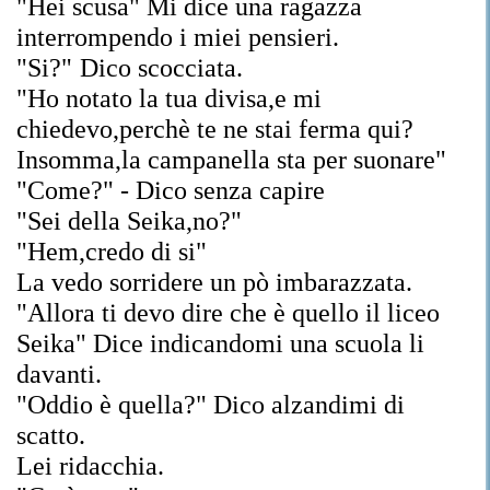
"Hei scusa" Mi dice una ragazza
interrompendo i miei pensieri.
"Si?"
Dico scocciata.
"Ho notato la tua divisa,e mi
chiedevo,perchè te ne stai ferma qui?
Insomma,la campanella sta per suonare"
"Come?" - Dico senza capire
"Sei della Seika,no?"
"Hem,credo di si"
La vedo sorridere un pò imbarazzata.
"Allora ti devo dire che è quello il liceo
Seika" Dice indicandomi una scuola li
davanti.
"Oddio è quella?" Dico alzandimi di
scatto.
Lei ridacchia.