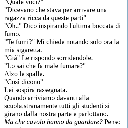
"Quale voci?"
"Dicevano che stava per arrivare una
ragazza ricca da queste parti"
"Oh.." Dico inspirando l'ultima boccata di
fumo.
"Te fumi?" Mi chiede notando solo ora la
mia sigaretta.
"Già" Le rispondo sorridendole.
"Lo sai che fa male fumare?"
Alzo le spalle.
"Così dicono"
Lei sospira rassegnata.
Quando arriviamo davanti alla
scuola,stranamente tutti gli studenti si
girano dalla nostra parte e parlottano.
Ma che cavolo hanno da guardare?
Penso