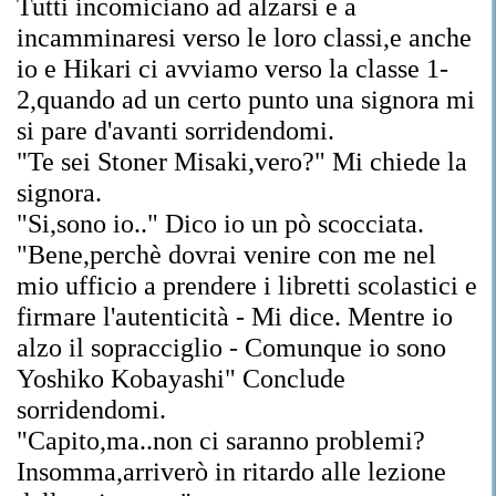
Tutti incomiciano ad alzarsi e a
incamminaresi verso le loro classi,e anche
io e Hikari ci avviamo verso la classe 1-
2,quando ad un certo punto una signora mi
si pare d'avanti sorridendomi.
"Te sei Stoner Misaki,vero?" Mi chiede la
signora.
"Si,sono io.." Dico io un pò scocciata.
"Bene,perchè dovrai venire con me nel
mio ufficio a prendere i libretti scolastici e
firmare l'autenticità - Mi dice. Mentre io
alzo il sopracciglio - Comunque io sono
Yoshiko Kobayashi" Conclude
sorridendomi.
"Capito,ma..non ci saranno problemi?
Insomma,arriverò in ritardo alle lezione