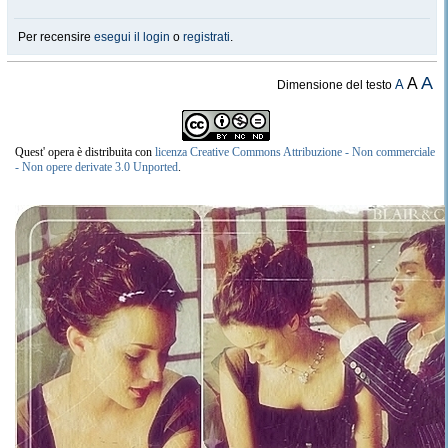
Per recensire
esegui il login
o
registrati
.
A
A
A
Dimensione del testo
Quest' opera è distribuita con
licenza Creative Commons Attribuzione - Non commerciale
- Non opere derivate 3.0 Unported
.