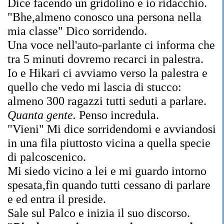
Dice facendo un gridolino e io ridacchio.
"Bhe,almeno conosco una persona nella
mia classe" Dico sorridendo.
Una voce nell'auto-parlante ci informa che
tra 5 minuti dovremo recarci in palestra.
Io e Hikari ci avviamo verso la palestra e
quello che vedo mi lascia di stucco:
almeno 300 ragazzi tutti seduti a parlare.
Quanta gente.
Penso incredula.
"Vieni" Mi dice sorridendomi e avviandosi
in una fila piuttosto vicina a quella specie
di palcoscenico.
Mi siedo vicino a lei e mi guardo intorno
spesata,fin quando tutti cessano di parlare
e ed entra il preside.
Sale sul Palco e inizia il suo discorso.