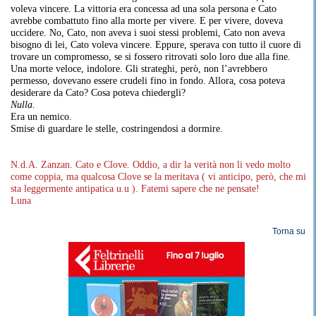
voleva vincere. La vittoria era concessa ad una sola persona e Cato
avrebbe combattuto fino alla morte per vivere. E per vivere, doveva
uccidere. No, Cato, non aveva i suoi stessi problemi, Cato non aveva
bisogno di lei, Cato voleva vincere. Eppure, sperava con tutto il cuore di
trovare un compromesso, se si fossero ritrovati solo loro due alla fine.
Una morte veloce, indolore. Gli strateghi, però, non l’avrebbero
permesso, dovevano essere crudeli fino in fondo. Allora, cosa poteva
desiderare da Cato? Cosa poteva chiedergli?
Nulla.
Era un nemico.
Smise di guardare le stelle, costringendosi a dormire.
N.d.A. Zanzan. Cato e Clove. Oddio, a dir la verità non li vedo molto
come coppia, ma qualcosa Clove se la meritava ( vi anticipo, però, che mi
sta leggermente antipatica u.u ). Fatemi sapere che ne pensate!
Luna
Torna su