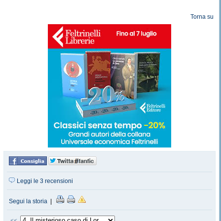
Torna su
Leggi le 3 recensioni
Segui la storia
|
<<