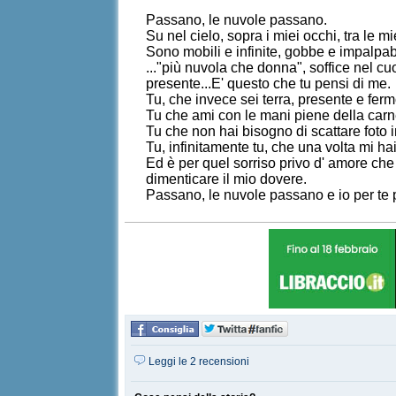
Passano, le nuvole passano.
Su nel cielo, sopra i miei occhi, tra le 
Sono mobili e infinite, gobbe e impalpa
..."più nuvola che donna", soffice nel c
presente...E' questo che tu pensi di me.
Tu, che invece sei terra, presente e fer
Tu che ami con le mani piene della carn
Tu che non hai bisogno di scattare foto 
Tu, infinitamente tu, che una volta mi ha
Ed è per quel sorriso privo d' amore ch
dimenticare il mio dovere.
Passano, le nuvole passano e io per te 
Leggi le 2 recensioni