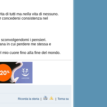
ita di tutti ma
nella
vita di nessuno.
er concedersi consistenza nel
le sconvolgendomi i pensieri.
ana in cui perdere me stessa e
 mio cuore fino alla fine del mondo.
Ricorda la storia
|
|
Torna su