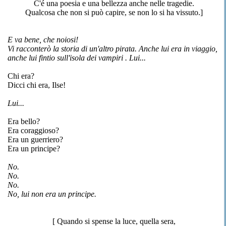
C'é una poesia e una bellezza anche nelle tragedie.
Qualcosa che non si può capire, se non lo si ha vissuto.]
E va bene, che noiosi!
Vi racconterò la storia di un'altro pirata. Anche lui era in viaggio,
anche lui fintio sull'isola dei vampiri . Lui...
Chi era?
Dicci chi era, Ilse!
Lui...
Era bello?
Era coraggioso?
Era un guerriero?
Era un principe?
No.
No.
No.
No, lui non era un principe.
[ Quando si spense la luce, quella sera,