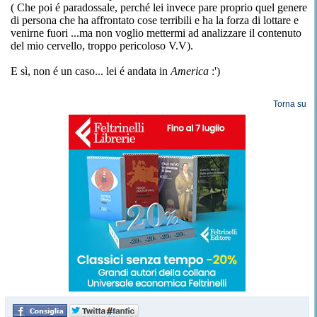
( Che poi é paradossale, perché lei invece pare proprio quel genere
di persona che ha affrontato cose terribili e ha la forza di lottare e
venirne fuori ...ma non voglio mettermi ad analizzare il contenuto
del mio cervello, troppo pericoloso V.V).
E sì, non é un caso... lei é andata in
America
:')
Torna su