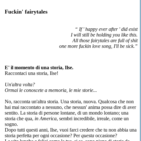
Fuckin' fairytales
“ If ' happy ever after ' did exist
I will still be holding you like this.
All those fairytales are full of shit
one more fuckin love song, I'll be sick.”
E' il momento di una storia, Ilse.
Raccontaci una storia, Ilse!
Un'altra volta?
Ormai le conoscete a memoria, le mie storie...
No, racconta un'altra storia. Una storia, nuova. Qualcosa che non
hai mai raccontato a nessuno, che nessun' anima possa dire di aver
sentito. La storia di persone lontane, di un mondo lontano; una
storia che qua,
in America
, sembri incredibile, irreale, come un
sogno.
Dopo tutti questi anni, Ilse, vuoi farci credere che tu non abbia una
storia perfetta per ogni occasione? Per
questa
occasione?