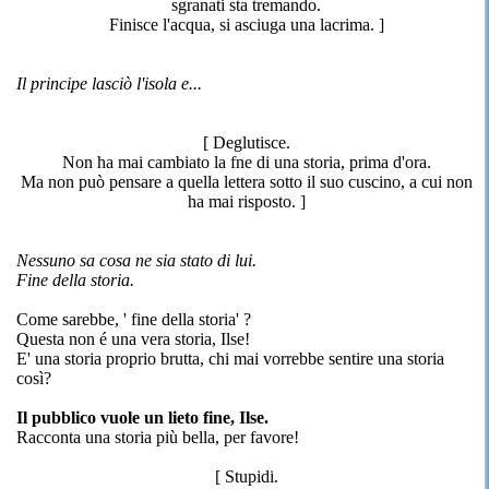
sgranati sta tremando.
Finisce l'acqua, si asciuga una lacrima. ]
Il principe lasciò l'isola e...
[ Deglutisce.
Non ha mai cambiato la fne di una storia, prima d'ora.
Ma non può pensare a quella lettera sotto il suo cuscino, a cui non
ha mai risposto. ]
Nessuno sa cosa ne sia stato di lui.
Fine della storia.
Come sarebbe, ' fine della storia' ?
Questa non é una vera storia, Ilse!
E' una storia proprio brutta, chi mai vorrebbe sentire una storia
così?
Il pubblico vuole un lieto fine, Ilse.
Racconta una storia più bella, per favore!
[ Stupidi.