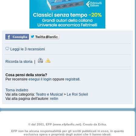
Leggi le 3 recensioni
Ricorda la storia
|
Cosa pensi della storia?
Per recensire
esegui il login
oppure
registrati
.
Torna indietro
Vai alla categoria:
Teatro e Musical
>
Le Roi Soleil
Vai alla pagina dell'autore:
reilin
© dal 2001, EFP (www.efpfanfic.net). Creato da Erika.
EFP non ha alcuna responsabilità per gli scritti pubblicati in esso, in quanto
esclusiva opera e proprietà degli autori che li hanno ideati.