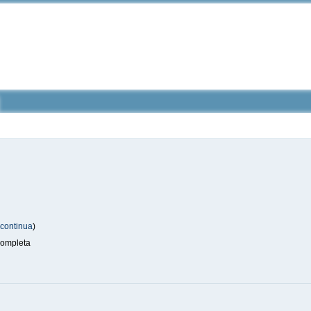
(
continua
)
ompleta