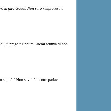
erò in giro Godai. Non sarò rimproverata
ddii, ti prego.” Eppure Akemi sentiva di non
n si può.” Non si voltò mentre parlava.