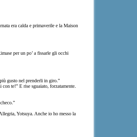
rnata era calda e primaverile e la Maison
imase per un po’ a fissarle gli occhi
 gusto nel prenderli in giro.”
 con te!” E rise sguaiato, forzatamente.
richeco.”
 “Allegria, Yotsuya. Anche io ho messo la