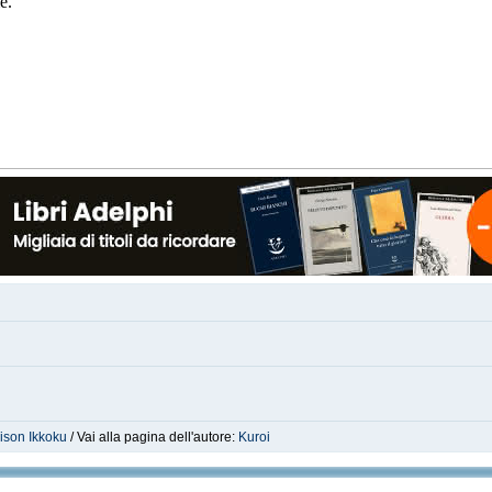
e.
ison Ikkoku
/ Vai alla pagina dell'autore:
Kuroi