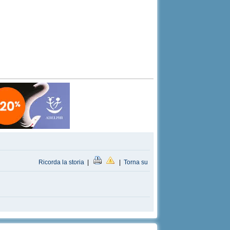
Ricorda la storia
|
|
Torna su