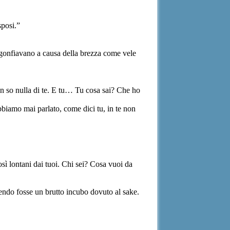
sposi.”
i gonfiavano a causa della brezza come vele
on so nulla di te. E tu… Tu cosa sai? Che ho
biamo mai parlato, come dici tu, in te non
sì lontani dai tuoi. Chi sei? Cosa vuoi da
dendo fosse un brutto incubo dovuto al sake.