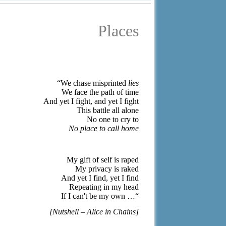
Places
“We chase misprinted
lies
We face the path of time
And yet I fight, and yet I fight
This battle all alone
No one to cry to
No place to call home
My gift of self is raped
My privacy is raked
And yet I find, yet I find
Repeating in my head
If I can't be my own …
“
[Nutshell – Alice in Chains]