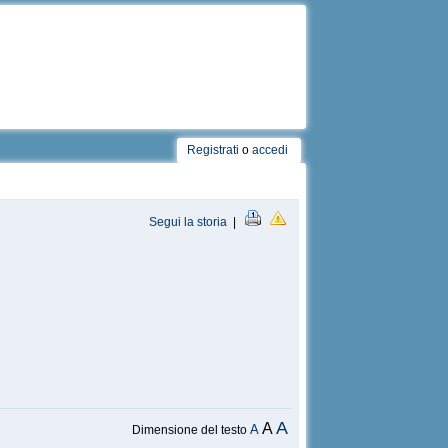
Registrati
o
accedi
Segui la storia
|
A
A
A
Dimensione del testo