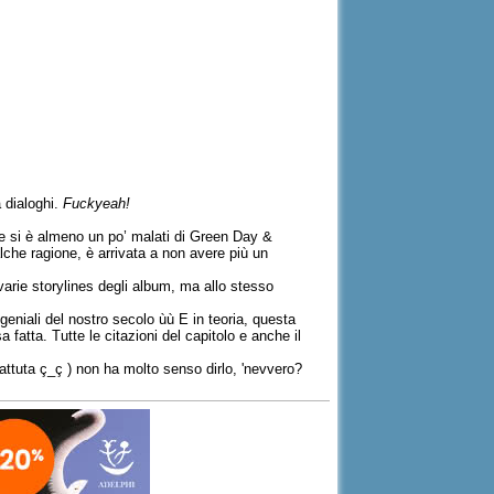
 dialoghi.
Fuckyeah!
 se si è almeno un po’ malati di Green Day &
alche ragione, è arrivata a non avere più un
arie storylines degli album, ma allo stesso
 geniali del nostro secolo ùù E in teoria, questa
atta. Tutte le citazioni del capitolo e anche il
tuta ç_ç ) non ha molto senso dirlo, 'nevvero?