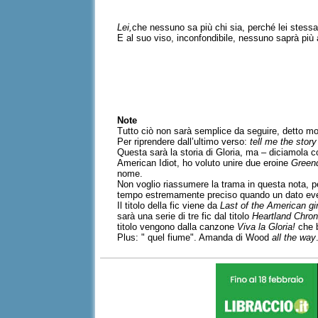
Lei,
che nessuno sa più chi sia, perché lei stessa
E al suo viso, inconfondibile, nessuno saprà pi
Note
Tutto ciò non sarà semplice da seguire, detto mo
Per riprendere dall’ultimo verso:
tell me the story 
Questa sarà la storia di Gloria, ma – diciamola c
American Idiot, ho voluto unire due eroine
Green
nome.
Non voglio riassumere la trama in questa nota, p
tempo estremamente preciso quando un dato eve
Il titolo della fic viene da
Last of the American gir
sarà una serie di tre fic dal titolo
Heartland Chron
titolo vengono dalla canzone
Viva la Gloria!
che 
Plus: " quel fiume". Amanda di Wood
all the way