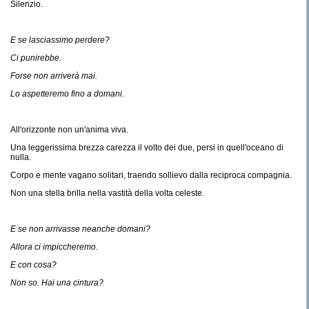
Silenzio.
E se lasciassimo perdere?
Ci punirebbe.
Forse non arriverà mai.
Lo aspetteremo fino a domani.
All'orizzonte non un'anima viva.
Una leggerissima brezza carezza il volto dei due, persi in quell'oceano di
nulla.
Corpo e mente vagano solitari, traendo sollievo dalla reciproca compagnia.
Non una stella brilla nella vastità della volta celeste.
E se non arrivasse neanche domani?
Allora ci impiccheremo.
E con cosa?
Non so. Hai una cintura?