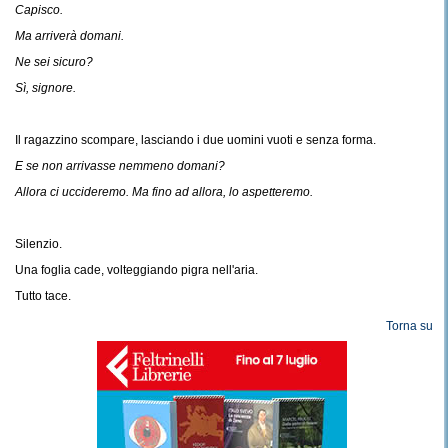
Capisco.
Ma arriverà domani.
Ne sei sicuro?
Sì, signore.
Il ragazzino scompare, lasciando i due uomini vuoti e senza forma.
E se non arrivasse nemmeno domani?
Allora ci uccideremo. Ma fino ad allora, lo aspetteremo.
Silenzio.
Una foglia cade, volteggiando pigra nell'aria.
Tutto tace.
Torna su