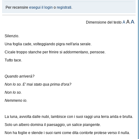
Per recensire
esegui il login
o
registrati
.
A
A
A
Dimensione del testo
Silenzio.
Una foglia cade, volteggiando pigra nell'aria serale.
Cicale troppo stanche per frinire si addormentano, pensose.
Tutto tace.
Quando arriverà?
Non lo so. E' mai stato qua prima d'ora?
Non lo so.
Nemmeno io.
La luna, avvolta dalle nubi, lambisce con i suoi raggi una terra arida e brulla.
Solo un albero domina il paesaggio, un salice piangente.
Non ha foglie e stende i suoi rami come dita contorte protese verso il nulla.