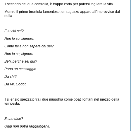
Il secondo dei due controlla, è troppo corta per potersi togliere la vita.
Mentre il primo brontola lamentoso, un ragazzo appare all'improvviso dal
nulla.
E tu chi sei?
Non lo so, signore.
Come fai a non sapere chi sei?
Non lo so, signore.
Beh, perché sei qui?
Porto un messaggio.
Da chi?
Da Mr. Godot.
Il silenzio spezzato tra i due mugghia come boati lontani nel mezzo della
tempesta.
E che dice?
Oggi non potrà raggiungervi.