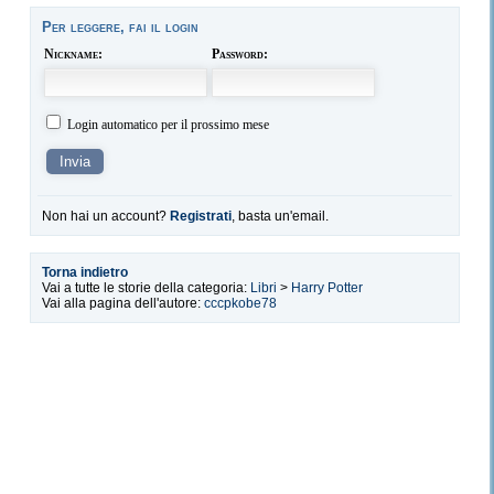
Per leggere, fai il login
Nickname:
Password:
Login automatico per il prossimo mese
Non hai un account?
Registrati
, basta un'email.
Torna indietro
Vai a tutte le storie della categoria:
Libri
>
Harry Potter
Vai alla pagina dell'autore:
cccpkobe78