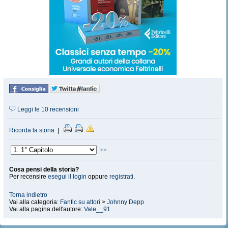
Leggi le 10 recensioni
Ricorda la storia
|
>>
Cosa pensi della storia?
Per recensire
esegui il login
oppure
registrati
.
Torna indietro
Vai alla categoria:
Fanfic su attori
>
Johnny Depp
Vai alla pagina dell'autore:
Vale__91