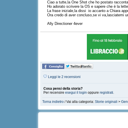
Ciao a tutte,la One Shot che ho postato racconta 
Ho adorato scrivere la OS e sapere che è la lette
La frase iniziale,la dissi io accanto a Chiara app
Ora credo di aver concluso,se vi va,lasciatemi 
Ally Directioner 4ever
Leggi le 2 recensioni
Cosa pensi della storia?
Per recensire
esegui il login
oppure
registrati
.
Torna indietro
/ Vai alla categoria:
Storie originali
>
Gen