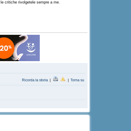
 le critiche rivolgetele sempre a me.
Ricorda la storia
|
|
Torna su