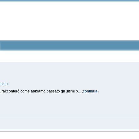
sioni
 racconterò come abbiamo passato gli ultimi p... (
continua
)