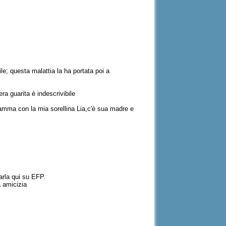
le; questa malattia la ha portata poi a
ra guarita è indescrivibile
mamma con la mia sorellina Lia,c'è sua madre e
arla qui su EFP.
a amicizia