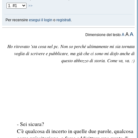
>>
Per recensire
esegui il login
o
registrati
.
A
A
A
Dimensione del testo
Ho ritrovato 'sta cosa nel pc. Non so perché ultimamente mi sia tornata
voglia di scrivere e pubblicare, ma già che ci sono mi disfo anche di
questo abbozzo di storia. Come va, va. :)
- Sei sicura?
C'è qualcosa di incerto in quelle due parole, qualcosa