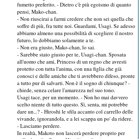
fumetto preferito. - Dietro c'è più egoismo di quanto
pensi, Mako-chan.
- Non riuscirai a farmi credere che non sei quella che
soffre di più, fra tutte noi. Guardami, Usagi. Se adesso
abbiamo almeno una possibilità di scegliere il nostro
futuro, lo dobbiamo solamente a te.
- Non era giusto, Mako-chan, lo sai.
- Sarebbe stato giusto per te, Usagi-chan. Sposata
all'uomo che ami, Princess di un regno che avresti
protetto con tutta l'anima, con una figlia che già
conosci e delle amiche che ti avrebbero difeso, pronte
a tutto pur di salvarti. Non è il sogno di chiunque? -
chiede, senza celare l'amarezza nel suo tono.
Usagi tace, per un momento. - Non ho mai davvero
scelto niente di tutto questo. Sì, senta, mi potrebbe
dare un...? - Hiroshi le sfila accanto col carrello delle
vivande, ignorandola, e a lei scappa un po' da ridere.
- Lasciamo perdere.
In realtà, Makoto non lascerà perdere proprio per