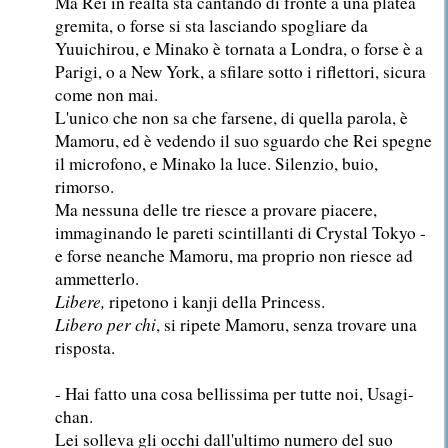
Ma Rei in realtà sta cantando di fronte a una platea
gremita, o forse si sta lasciando spogliare da
Yuuichirou, e Minako è tornata a Londra, o forse è a
Parigi, o a New York, a sfilare sotto i riflettori, sicura
come non mai.
L'unico che non sa che farsene, di quella parola, è
Mamoru, ed è vedendo il suo sguardo che Rei spegne
il microfono, e Minako la luce. Silenzio, buio,
rimorso.
Ma nessuna delle tre riesce a provare piacere,
immaginando le pareti scintillanti di Crystal Tokyo -
e forse neanche Mamoru, ma proprio non riesce ad
ammetterlo.
Libere,
ripetono i kanji della Princess.
Libero per chi
, si ripete Mamoru, senza trovare una
risposta.
- Hai fatto una cosa bellissima per tutte noi, Usagi-
chan.
Lei solleva gli occhi dall'ultimo numero del suo