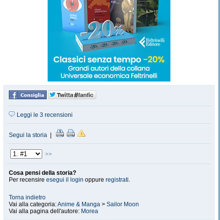
Leggi le 3 recensioni
Segui la storia
|
>>
Cosa pensi della storia?
Per recensire
esegui il login
oppure
registrati
.
Torna indietro
Vai alla categoria:
Anime & Manga
>
Sailor Moon
Vai alla pagina dell'autore:
Morea