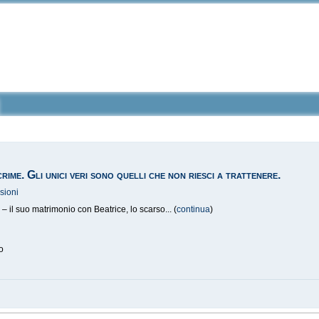
rime. Gli unici veri sono quelli che non riesci a trattenere.
sioni
– il suo matrimonio con Beatrice, lo scarso... (
continua
)
o