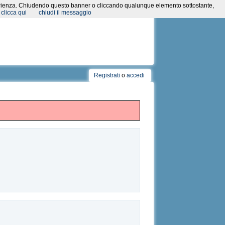
a esperienza. Chiudendo questo banner o cliccando qualunque elemento sottostante,
clicca qui
chiudi il messaggio
Registrati
o
accedi