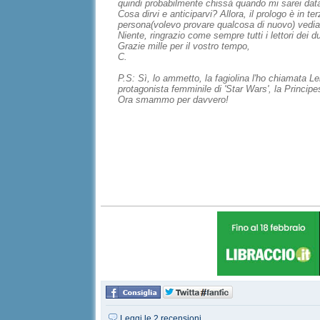
quindi probabilmente chissà quando mi sarei dat
Cosa dirvi e anticiparvi? Allora, il prologo è in 
persona(volevo provare qualcosa di nuovo) vedia
Niente, ringrazio come sempre tutti i lettori dei du
Grazie mille per il vostro tempo,
C.
P.S: Sì, lo ammetto, la fagiolina l'ho chiamata L
protagonista femminile di 'Star Wars', la Princip
Ora smammo per davvero!
Leggi le 2 recensioni