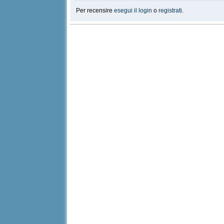
Per recensire
esegui il login
o
registrati
.