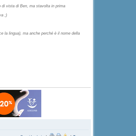
o di vista di Ben, ma stavolta in prima
va ;)
sce la lingua), ma anche perché è il nome della