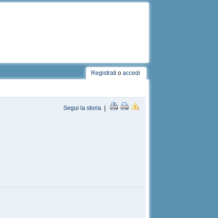
Registrati
o
accedi
Segui la storia
|