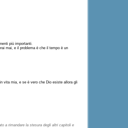
nenti più importanti.
erai mai, e il problema è che il tempo è un
in vita mia, e se è vero che Dio esiste allora gli
 a rimandare la stesura degli altri capitoli e