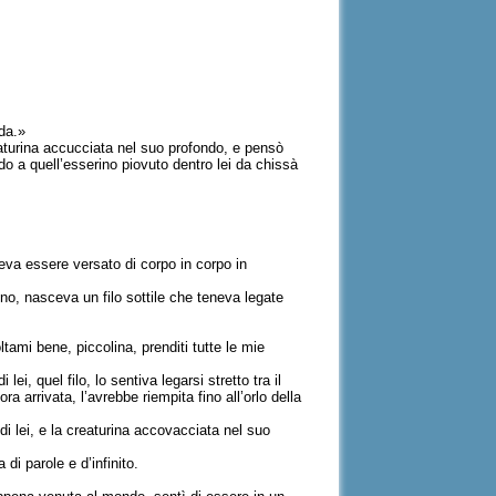
nda.»
eaturina accucciata nel suo profondo, e pensò
o a quell’esserino piovuto dentro lei da chissà
eva essere versato di corpo in corpo in
o, nasceva un filo sottile che teneva legate
tami bene, piccolina, prenditi tutte le mie
i, quel filo, lo sentiva legarsi stretto tra il
 arrivata, l’avrebbe riempita fino all’orlo della
di lei, e la creaturina accovacciata nel suo
di parole e d’infinito.