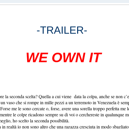
-TRAILER-
WE OWN IT
pre la seconda scelta? Quella a cui viene data la colpa, anche se non c
n vaso che si rompe in mille pezzi a un terremoto in Venezuela è semp
. Forse me le sono cercate o, forse, avere una sorella troppo perfetta me 
ti mentre le colpe ricadono sempre su di voi o cerchereste in qualunque m
meglio, ho scelto la seconda possibilità.
 realtà io non sono altro che una ragazza cresciuta in modo sbagliato. 