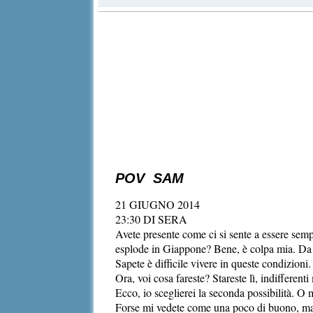
POV SAM
21 GIUGNO 2014
23:30 DI SERA
Avete presente come ci si sente a essere sem
esplode in Giappone? Bene, è colpa mia. Da u
Sapete è difficile vivere in queste condizioni
Ora, voi cosa fareste? Stareste lì, indifferen
Ecco, io sceglierei la seconda possibilità. O 
Forse mi vedete come una poco di buono, ma in