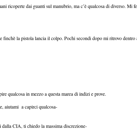
ani ricoperte dai guanti sul manubrio, ma c’è qualcosa di diverso. Mi 
e finchè la pistola lancia il colpo. Pochi secondi dopo mi ritrovo dent
capire qualcosa in mezzo a questa marea di indizi e prove.
e, aiutami a capirci qualcosa-
ri dalla CIA, ti chiedo la massima discrezione-