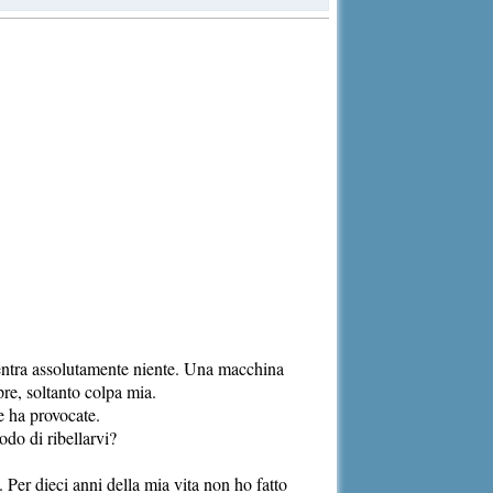
’entra assolutamente niente. Una macchina
re, soltanto colpa mia.
le ha provocate.
odo di ribellarvi?
Per dieci anni della mia vita non ho fatto