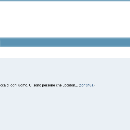
ecca di ogni uomo. Ci sono persone che uccidon... (
continua
)