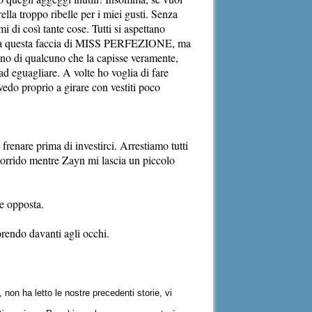
rella troppo ribelle per i miei gusti. Senza
 di così tante cose. Tutti si aspettano
tro a questa faccia di MISS PERFEZIONE, ma
gno di qualcuno che la capisse veramente,
ad eguagliare. A volte ho voglia di fare
edo proprio a girare con vestiti poco
 frenare prima di investirci. Arrestiamo tutti
! Sorrido mentre Zayn mi lascia un piccolo
ne opposta.
rendo davanti agli occhi.
non ha letto le nostre precedenti storie, vi