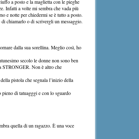
ciuffo a posto e la maglietta con le pieghe
e. Infatti a volte mi sembra che vada più
o e notte per chiedermi se è tutto a posto.
di chiamarlo o di scrivergli un messaggio.
rnare dalla sua sorellina. Meglio così, ho
ventunesimo secolo le donne non sono ben
am, ma STRONGER. Non è altro che
lla pistola che segnala l’inizio della
pieno di tatuagggi e con lo sguardo
sembra quella di un ragazzo. È una voce