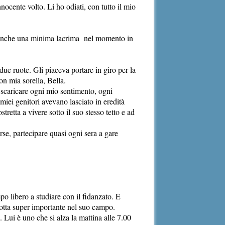
nocente volto. Li ho odiati, con tutto il mio
 neanche una minima lacrima nel momento in
ue ruote. Gli piaceva portare in giro per la
n mia sorella, Bella.
r scaricare ogni mio sentimento, ogni
 miei genitori avevano lasciato in eredità
retta a vivere sotto il suo stesso tetto e ad
orse, partecipare quasi ogni sera a gare
o libero a studiare con il fidanzato. E
ziotta super importante nel suo campo.
 Lui è uno che si alza la mattina alle 7.00