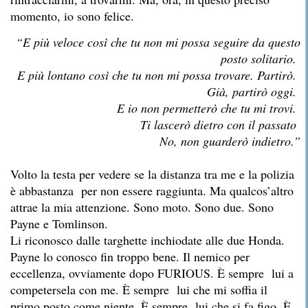
momento, io sono felice.
“E più veloce così che tu non mi possa seguire da questo
posto solitario.
E più lontano così che tu non mi possa trovare. Partirò.
Già, partirò oggi.
E io non permetterò che tu mi trovi.
Ti lascerò dietro con il passato
No, non guarderò indietro.”
Volto la testa per vedere se la distanza tra me e la polizia
è abbastanza per non essere raggiunta. Ma qualcos’altro
attrae la mia attenzione. Sono moto. Sono due. Sono
Payne e Tomlinson.
Li riconosco dalle targhette inchiodate alle due Honda.
Payne lo conosco fin troppo bene. Il nemico per
eccellenza, ovviamente dopo FURIOUS. È sempre lui a
competersela con me. È sempre lui che mi soffia il
primo posto come niente. È sempre lui che si fa figo. È