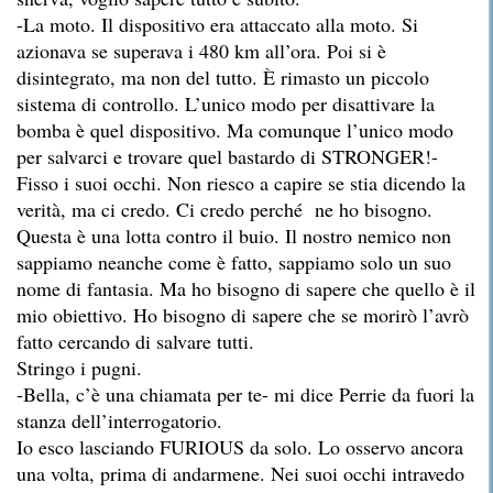
-La moto. Il dispositivo era attaccato alla moto. Si
azionava se superava i 480 km all’ora. Poi si è
disintegrato, ma non del tutto. È rimasto un piccolo
sistema di controllo. L’unico modo per disattivare la
bomba è quel dispositivo. Ma comunque l’unico modo
per salvarci e trovare quel bastardo di STRONGER!-
Fisso i suoi occhi. Non riesco a capire se stia dicendo la
verità, ma ci credo. Ci credo perché ne ho bisogno.
Questa è una lotta contro il buio. Il nostro nemico non
sappiamo neanche come è fatto, sappiamo solo un suo
nome di fantasia. Ma ho bisogno di sapere che quello è il
mio obiettivo. Ho bisogno di sapere che se morirò l’avrò
fatto cercando di salvare tutti.
Stringo i pugni.
-Bella, c’è una chiamata per te- mi dice Perrie da fuori la
stanza dell’interrogatorio.
Io esco lasciando FURIOUS da solo. Lo osservo ancora
una volta, prima di andarmene. Nei suoi occhi intravedo