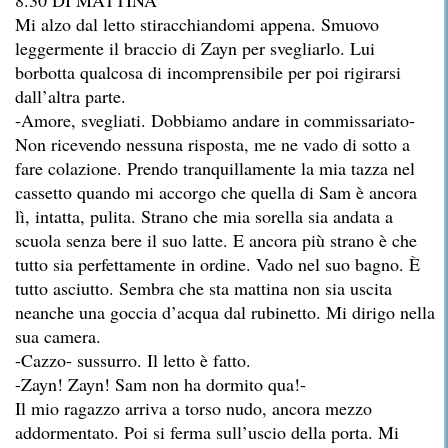
Mi alzo dal letto stiracchiandomi appena. Smuovo
leggermente il braccio di Zayn per svegliarlo. Lui
borbotta qualcosa di incomprensibile per poi rigirarsi
dall’altra parte.
-Amore, svegliati. Dobbiamo andare in commissariato-
Non ricevendo nessuna risposta, me ne vado di sotto a
fare colazione. Prendo tranquillamente la mia tazza nel
cassetto quando mi accorgo che quella di Sam è ancora
lì, intatta, pulita. Strano che mia sorella sia andata a
scuola senza bere il suo latte. E ancora più strano è che
tutto sia perfettamente in ordine. Vado nel suo bagno. È
tutto asciutto. Sembra che sta mattina non sia uscita
neanche una goccia d’acqua dal rubinetto. Mi dirigo nella
sua camera.
-Cazzo- sussurro. Il letto è fatto.
-Zayn! Zayn! Sam non ha dormito qua!-
Il mio ragazzo arriva a torso nudo, ancora mezzo
addormentato. Poi si ferma sull’uscio della porta. Mi