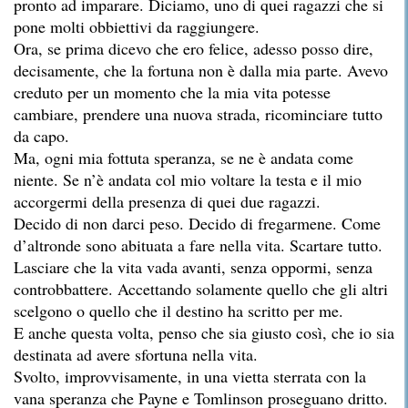
pronto ad imparare. Diciamo, uno di quei ragazzi che si
pone molti obbiettivi da raggiungere.
Ora, se prima dicevo che ero felice, adesso posso dire,
decisamente, che la fortuna non è dalla mia parte. Avevo
creduto per un momento che la mia vita potesse
cambiare, prendere una nuova strada, ricominciare tutto
da capo.
Ma, ogni mia fottuta speranza, se ne è andata come
niente. Se n’è andata col mio voltare la testa e il mio
accorgermi della presenza di quei due ragazzi.
Decido di non darci peso. Decido di fregarmene. Come
d’altronde sono abituata a fare nella vita. Scartare tutto.
Lasciare che la vita vada avanti, senza oppormi, senza
controbbattere. Accettando solamente quello che gli altri
scelgono o quello che il destino ha scritto per me.
E anche questa volta, penso che sia giusto così, che io sia
destinata ad avere sfortuna nella vita.
Svolto, improvvisamente, in una vietta sterrata con la
vana speranza che Payne e Tomlinson proseguano dritto.