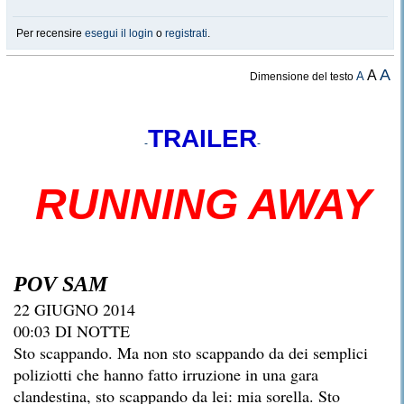
Per recensire
esegui il login
o
registrati
.
A
A
A
Dimensione del testo
TRAILER
-
-
RUNNING AWAY
POV SAM
22 GIUGNO 2014
00:03 DI NOTTE
Sto scappando. Ma non sto scappando da dei semplici
poliziotti che hanno fatto irruzione in una gara
clandestina, sto scappando da lei: mia sorella. Sto