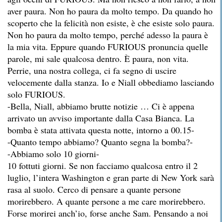
aver paura. Non ho paura da molto tempo. Da quando ho
scoperto che la felicità non esiste, è che esiste solo paura.
Non ho paura da molto tempo, perché adesso la paura è
la mia vita. Eppure quando FURIOUS pronuncia quelle
parole, mi sale qualcosa dentro. È paura, non vita.
Perrie, una nostra collega, ci fa segno di uscire
velocemente dalla stanza. Io e Niall obbediamo lasciando
solo FURIOUS.
-Bella, Niall, abbiamo brutte notizie … Ci è appena
arrivato un avviso importante dalla Casa Bianca. La
bomba è stata attivata questa notte, intorno a 00.15-
-Quanto tempo abbiamo? Quanto segna la bomba?-
-Abbiamo solo 10 giorni-
10 fottuti giorni. Se non facciamo qualcosa entro il 2
luglio, l’intera Washington e gran parte di New York sarà
rasa al suolo. Cerco di pensare a quante persone
morirebbero. A quante persone a me care morirebbero.
Forse morirei anch’io, forse anche Sam. Pensando a noi