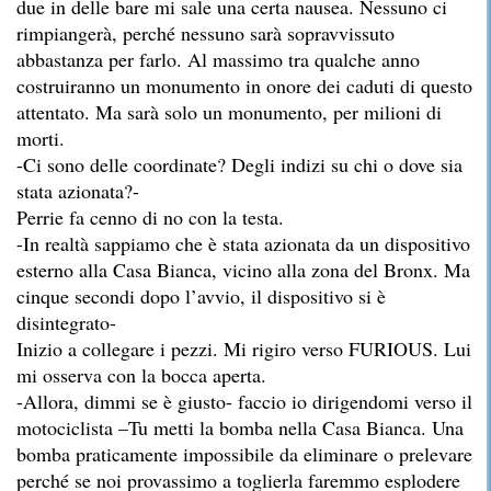
due in delle bare mi sale una certa nausea. Nessuno ci
rimpiangerà, perché nessuno sarà sopravvissuto
abbastanza per farlo. Al massimo tra qualche anno
costruiranno un monumento in onore dei caduti di questo
attentato. Ma sarà solo un monumento, per milioni di
morti.
-Ci sono delle coordinate? Degli indizi su chi o dove sia
stata azionata?-
Perrie fa cenno di no con la testa.
-In realtà sappiamo che è stata azionata da un dispositivo
esterno alla Casa Bianca, vicino alla zona del Bronx. Ma
cinque secondi dopo l’avvio, il dispositivo si è
disintegrato-
Inizio a collegare i pezzi. Mi rigiro verso FURIOUS. Lui
mi osserva con la bocca aperta.
-Allora, dimmi se è giusto- faccio io dirigendomi verso il
motociclista –Tu metti la bomba nella Casa Bianca. Una
bomba praticamente impossibile da eliminare o prelevare
perché se noi provassimo a toglierla faremmo esplodere