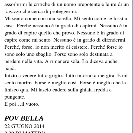
assorbirmi le critiche di un uomo prepotente e le ire di un
ragazzo che cerca di proteggermi.
Mi sento come con mia sorella. Mi sento come se fossi a
casa. Perché nessuno è in grado di capirmi. Nessuno è in
grado di capire quello che provo. Nessuno è in grado di
capire come mi sento. Nessuno è in grado di difendermi.
Perché, forse, io non merito di esistere. Perché forse io
sono solo uno sbaglio. Forse sono solo destinata a
perdere nella vita. A rimanere sola. Lo diceva anche
papà.
Inizio a vedere tutto grigio. Tutto intorno a me gira. E mi
sento morire. Forse è meglio così. Forse è meglio che la
finisco qua. Mi lascio cadere sulla ghiaia fredda e
pungente.
E poi…il vuoto.
POV BELLA
22 GIUGNO 2014
8.30 DI MATTINA