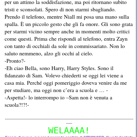
per un attimo la soddisfazione, ma poi ritornano subito
tristi e sconsolati. Spero di non starmi sbagliando.
Prendo il telefono, mentre Niall mi posa una mano sulla
spalla. È un piccolo gesto che gli fa onore. Gli sono grata
per starmi vicino sempre anche in momenti molto critici
come questi. Prima che rispondi al telefono, entra Zayn
con tanto di occhiali da sole in commissariato. Non lo
saluto nemmeno, alzo gli occhi al cielo.
-Pronto?-
-Eh ciao Bella, sono Harry, Harry Styles. Sono il
fidanzato di Sam. Volevo chiederti se oggi lei viene a
casa mia. Perché oggi pomeriggio doveva venire da me
per studiare, ma oggi non c’era a scuola e … -
-Aspetta!- lo interrompo io –Sam non è venuta a
scuola?!?!-
---------------------------------------------------------------------------------------------------------
-----
WELAAAA!