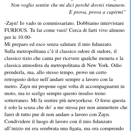
Non voglio sentire che mi dici perchè dovrei rimanere.
E prova, prova a capirmi”
-Zayn! Io vado in commissariato. Dobbiamo intervistare
FURIOUS. Tu fai come vuoi! Cerca di farti vivo almeno
per le 10.00-
Mi preparo ed esco senza salutare il mio fidanzato.
Sulla metropolitana c’è il classico odore di sudore, il
classico tizio che canta per ricevere qualche moneta e la
classica atmosfera da metropolitana di New York. Odio
prenderla, ma, allo stesso tempo, provo un certo
retrogusto dolce nell’andare sempre a lavoro con la
metro. Zayn mi propone ogni volta di accompagnarmi in
moto, ma io scelgo sempre questo insulso treno
sotterraneo. Mi fa sentire più newyorkese. O forse questa
è solo la scusa che do’ a me stessa per non ammettere che
farei di tutto pur di non andare a lavoro con Zayn.
Condividere il luogo di lavoro con il mio fidanzato
all’inizio mi era sembrata una figata, ma ora comprendo