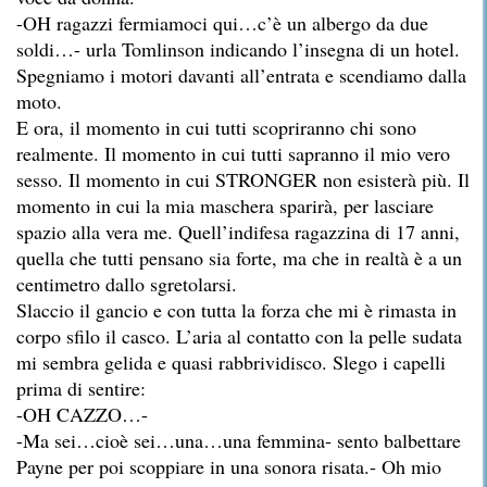
-OH ragazzi fermiamoci qui…c’è un albergo da due
soldi…- urla Tomlinson indicando l’insegna di un hotel.
Spegniamo i motori davanti all’entrata e scendiamo dalla
moto.
E ora, il momento in cui tutti scopriranno chi sono
realmente. Il momento in cui tutti sapranno il mio vero
sesso. Il momento in cui STRONGER non esisterà più. Il
momento in cui la mia maschera sparirà, per lasciare
spazio alla vera me. Quell’indifesa ragazzina di 17 anni,
quella che tutti pensano sia forte, ma che in realtà è a un
centimetro dallo sgretolarsi.
Slaccio il gancio e con tutta la forza che mi è rimasta in
corpo sfilo il casco. L’aria al contatto con la pelle sudata
mi sembra gelida e quasi rabbrividisco. Slego i capelli
prima di sentire:
-OH CAZZO…-
-Ma sei…cioè sei…una…una femmina- sento balbettare
Payne per poi scoppiare in una sonora risata.- Oh mio