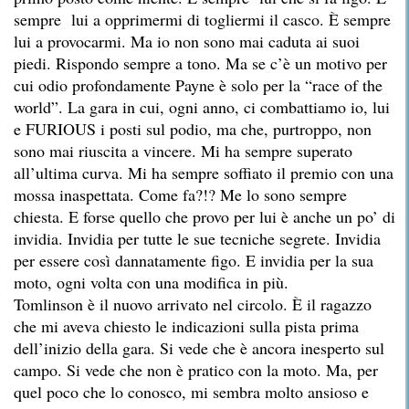
sempre lui a opprimermi di togliermi il casco. È sempre
lui a provocarmi. Ma io non sono mai caduta ai suoi
piedi. Rispondo sempre a tono. Ma se c’è un motivo per
cui odio profondamente Payne è solo per la “race of the
world”. La gara in cui, ogni anno, ci combattiamo io, lui
e FURIOUS i posti sul podio, ma che, purtroppo, non
sono mai riuscita a vincere. Mi ha sempre superato
all’ultima curva. Mi ha sempre soffiato il premio con una
mossa inaspettata. Come fa?!? Me lo sono sempre
chiesta. E forse quello che provo per lui è anche un po’ di
invidia. Invidia per tutte le sue tecniche segrete. Invidia
per essere così dannatamente figo. E invidia per la sua
moto, ogni volta con una modifica in più.
Tomlinson è il nuovo arrivato nel circolo. È il ragazzo
che mi aveva chiesto le indicazioni sulla pista prima
dell’inizio della gara. Si vede che è ancora inesperto sul
campo. Si vede che non è pratico con la moto. Ma, per
quel poco che lo conosco, mi sembra molto ansioso e