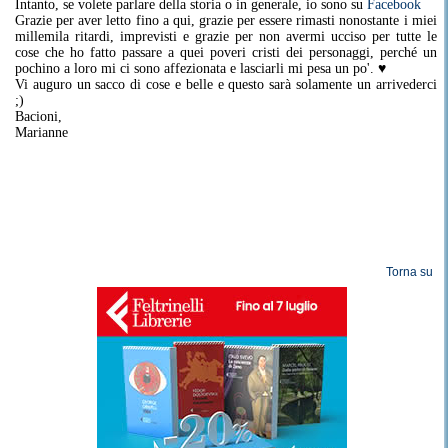
Intanto, se volete parlare della storia o in generale, io sono su
Facebook
Grazie per aver letto fino a qui, grazie per essere rimasti nonostante i miei
millemila ritardi, imprevisti e grazie per non avermi ucciso per tutte le
cose che ho fatto passare a quei poveri cristi dei personaggi, perché un
pochino a loro mi ci sono affezionata e lasciarli mi pesa un po'. ♥
Vi auguro un sacco di cose e belle e questo sarà solamente un arrivederci
;)
Bacioni,
Marianne
Torna su