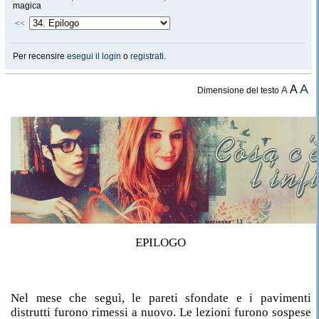
magica
<<
Per recensire
esegui il login
o
registrati
.
A
A
A
Dimensione del testo
EPILOGO
Nel mese che seguì, le pareti sfondate e i pavimenti
distrutti furono rimessi a nuovo. Le lezioni furono sospese