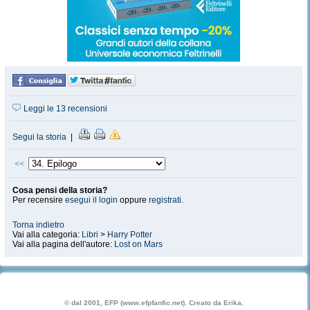
Leggi le 13 recensioni
Segui la storia
|
<<
Cosa pensi della storia?
Per recensire
esegui il login
oppure
registrati
.
Torna indietro
Vai alla categoria:
Libri
>
Harry Potter
Vai alla pagina dell'autore:
Lost on Mars
© dal 2001, EFP (www.efpfanfic.net). Creato da Erika.