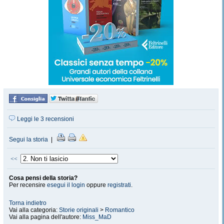
Leggi le 3 recensioni
Segui la storia
|
<<
Cosa pensi della storia?
Per recensire
esegui il login
oppure
registrati
.
Torna indietro
Vai alla categoria:
Storie originali
>
Romantico
Vai alla pagina dell'autore:
Miss_MaD