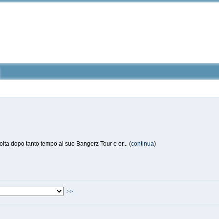
lta dopo tanto tempo al suo Bangerz Tour e or... (
continua
)
>>