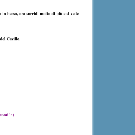
in basso, ora sorridi molto di più e si vede
del Cavillo.
ccomi! :)