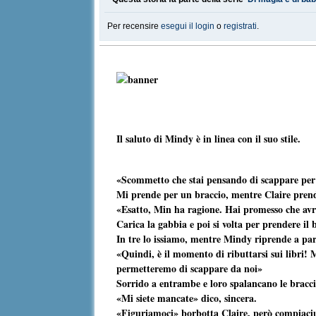
Per recensire
esegui il login
o
registrati
.
Il saluto di Mindy è in linea con il suo stile.
«Scommetto che stai pensando di scappare per 
Mi prende per un braccio, mentre Claire prende 
«Esatto, Min ha ragione. Hai promesso che avres
Carica la gabbia e poi si volta per prendere il 
In tre lo issiamo, mentre Mindy riprende a par
«Quindi, è il momento di ributtarsi sui libri! 
permetteremo di scappare da noi»
Sorrido a entrambe e loro spalancano le braccia
«Mi siete mancate» dico, sincera.
«Figuriamoci» borbotta Claire, però compiaciut