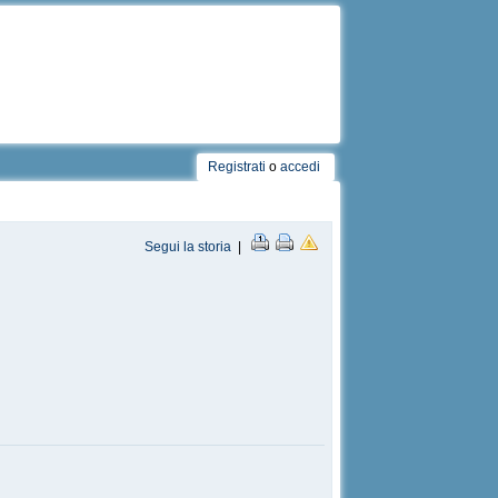
Registrati
o
accedi
Segui la storia
|