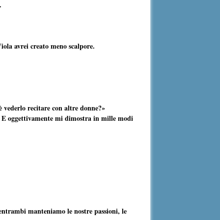
.
Viola avrei creato meno scalpore.
 vederlo recitare con altre donne?»
 E oggettivamente mi dimostra in mille modi
e entrambi manteniamo le nostre passioni, le