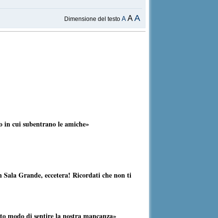
A
A
A
Dimensione del testo
o in cui subentrano le amiche»
in Sala Grande, eccetera! Ricordati che non ti
vuto modo di sentire la nostra mancanza»