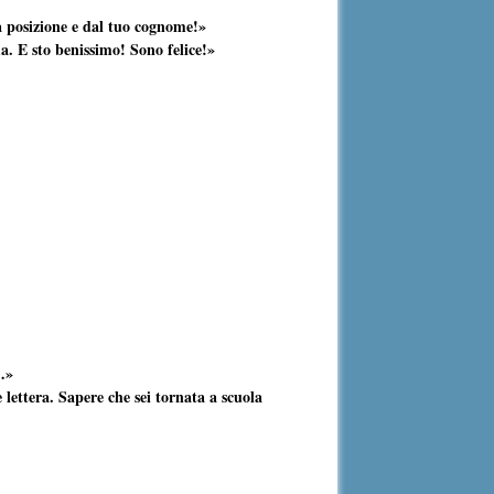
ua posizione e dal tuo cognome!»
a. E sto benissimo! Sono felice!»
e…»
ettera. Sapere che sei tornata a scuola