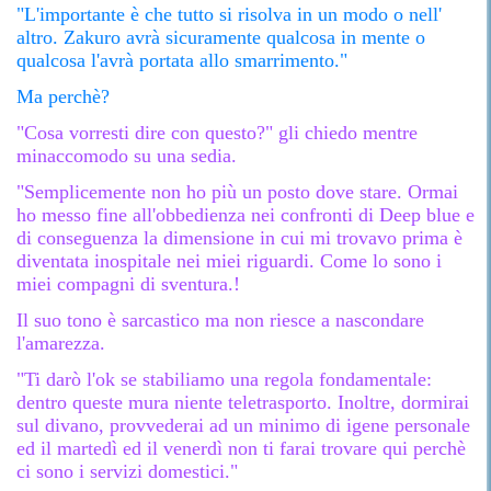
"L'importante è che tutto si risolva in un modo o nell'
altro. Zakuro avrà sicuramente qualcosa in mente o
qualcosa l'avrà portata allo smarrimento."
Ma perchè?
"Cosa vorresti dire con questo?" gli chiedo mentre
minaccomodo su una sedia.
"Semplicemente non ho più un posto dove stare. Ormai
ho messo fine all'obbedienza nei confronti di Deep blue e
di conseguenza la dimensione in cui mi trovavo prima è
diventata inospitale nei miei riguardi. Come lo sono i
miei compagni di sventura.!
Il suo tono è sarcastico ma non riesce a nascondare
l'amarezza.
"Ti darò l'ok se stabiliamo una regola fondamentale:
dentro queste mura niente teletrasporto. Inoltre, dormirai
sul divano, provvederai ad un minimo di igene personale
ed il martedì ed il venerdì non ti farai trovare qui perchè
ci sono i servizi domestici."