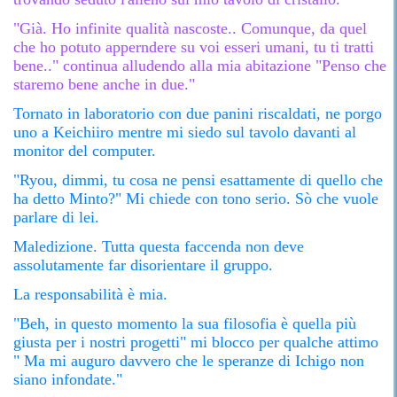
"Già. Ho infinite qualità nascoste.. Comunque, da quel
che ho potuto apperndere su voi esseri umani, tu ti tratti
bene.." continua alludendo alla mia abitazione "Penso che
staremo bene anche in due."
Tornato in laboratorio con due panini riscaldati, ne porgo
uno a Keichiiro mentre mi siedo sul tavolo davanti al
monitor del computer.
"Ryou, dimmi, tu cosa ne pensi esattamente di quello che
ha detto Minto?"
Mi chiede con tono serio. Sò che vuole
parlare di lei.
Maledizione. Tutta questa faccenda non deve
assolutamente far disorientare il gruppo.
La responsabilità è mia.
"Beh, in questo momento la sua filosofia è quella più
giusta per i nostri progetti" mi blocco per qualche attimo
" Ma mi auguro davvero che le speranze di Ichigo non
siano infondate."