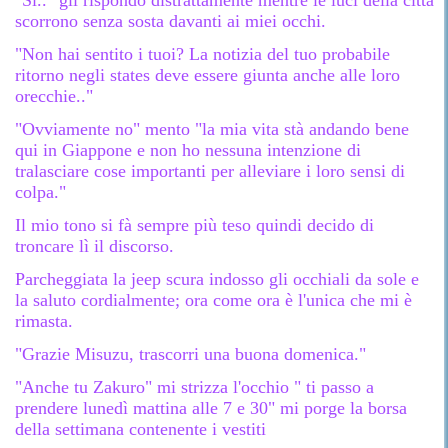
scorrono senza sosta davanti ai miei occhi.
"Non hai sentito i tuoi? La notizia del tuo probabile
ritorno negli states deve essere giunta anche alle loro
orecchie.."
"Ovviamente no" mento "la mia vita stà andando bene
qui in Giappone e non ho nessuna intenzione di
tralasciare cose importanti per alleviare i loro sensi di
colpa."
Il mio tono si fà sempre più teso quindi decido di
troncare lì il discorso.
Parcheggiata la jeep scura indosso gli occhiali da sole e
la saluto cordialmente; ora come ora è l'unica che mi è
rimasta.
"Grazie Misuzu, trascorri una buona domenica."
"Anche tu Zakuro" mi strizza l'occhio " ti passo a
prendere lunedì mattina alle 7 e 30" mi porge la borsa
della settimana contenente i vestiti