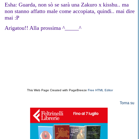
Esha: Guarda, non sò se sarà una Zakuro x kisshu.. ma
non stanno affatto male come accopiata, quindi.. mai dire
mai :P
Arigatou!! Alla prossima ^_____^
This Web Page Created with PageBreeze
Free HTML Editor
Torna su