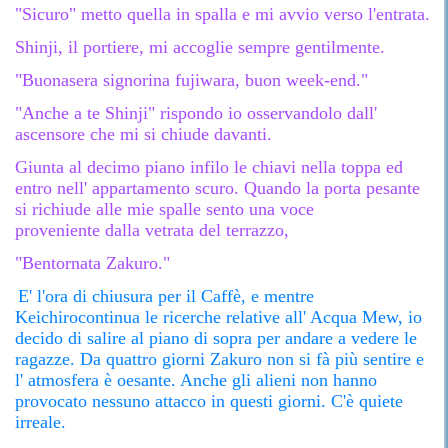
"Sicuro" metto quella in spalla e mi avvio verso l'entrata.
Shinji, il portiere, mi accoglie sempre gentilmente.
"Buonasera signorina fujiwara, buon week-end."
"Anche a te Shinji" rispondo io osservandolo dall'
ascensore che mi si chiude davanti.
Giunta al decimo piano infilo le chiavi nella toppa ed
entro nell' appartamento scuro. Quando la porta pesante
si richiude alle mie spalle sento una voce
proveniente dalla vetrata del terrazzo,
"Bentornata Zakuro."
E' l'ora di chiusura per il Caffè, e mentre
Keichirocontinua le ricerche relative all' Acqua Mew, io
decido di salire al piano di sopra per andare a vedere le
ragazze. Da quattro giorni Zakuro non si fà più sentire e
l' atmosfera è oesante. Anche gli alieni non hanno
provocato nessuno attacco in questi giorni. C'è quiete
irreale.