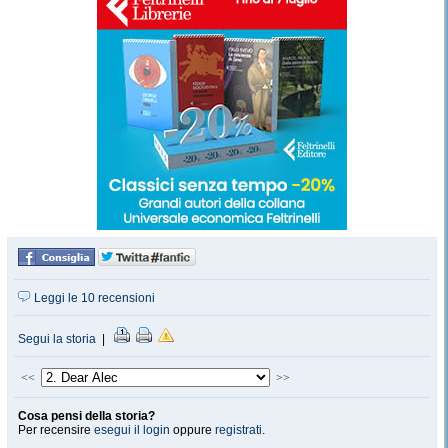
Leggi le 10 recensioni
Segui la storia
|
<<
>>
Cosa pensi della storia?
Per recensire
esegui il login
oppure
registrati
.