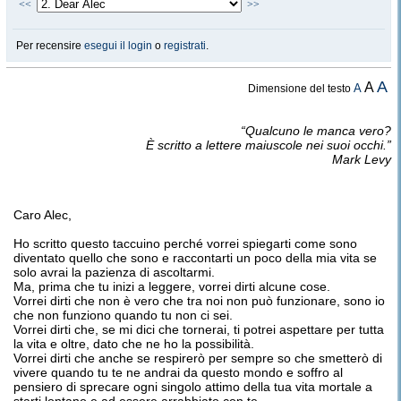
<<
>>
Per recensire
esegui il login
o
registrati
.
A
A
A
Dimensione del testo
“Qualcuno le manca vero?
È scritto a lettere maiuscole nei suoi occhi.”
Mark Levy
Caro Alec,
Ho scritto questo taccuino perché vorrei spiegarti come sono
diventato quello che sono e raccontarti un poco della mia vita se
solo avrai la pazienza di ascoltarmi.
Ma, prima che tu inizi a leggere, vorrei dirti alcune cose.
Vorrei dirti che non è vero che tra noi non può funzionare, sono io
che non funziono quando tu non ci sei.
Vorrei dirti che, se mi dici che tornerai, ti potrei aspettare per tutta
la vita e oltre, dato che ne ho la possibilità.
Vorrei dirti che anche se respirerò per sempre so che smetterò di
vivere quando tu te ne andrai da questo mondo e soffro al
pensiero di sprecare ogni singolo attimo della tua vita mortale a