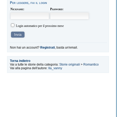
Per leggere, fai il login
Nickname:
Password:
Login automatico per il prossimo mese
Non hai un account?
Registrati
, basta un'email.
Torna indietro
Vai a tutte le storie della categoria:
Storie originali
>
Romantico
Vai alla pagina dell'autore:
Ila_vanny