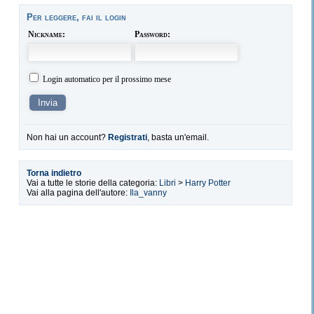
Per leggere, fai il login
Nickname:
Password:
Login automatico per il prossimo mese
Non hai un account?
Registrati
, basta un'email.
Torna indietro
Vai a tutte le storie della categoria:
Libri
>
Harry Potter
Vai alla pagina dell'autore:
Ila_vanny