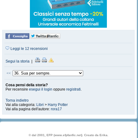
Leggi le 12 recensioni
Segui la storia
|
<<
Cosa pensi della storia?
Per recensire
esegui il login
oppure
registrati
.
Torna indietro
Vai alla categoria:
Libri
>
Harry Potter
Vai alla pagina dell'autore:
rora17
© dal 2001, EFP (www.efpfanfic.net). Creato da Erika.