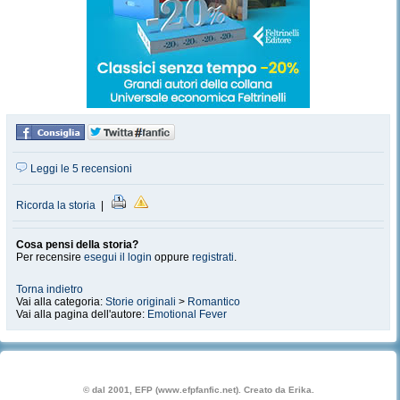
Leggi le 5 recensioni
Ricorda la storia
|
Cosa pensi della storia?
Per recensire
esegui il login
oppure
registrati
.
Torna indietro
Vai alla categoria:
Storie originali
>
Romantico
Vai alla pagina dell'autore:
Emotional Fever
© dal 2001, EFP (www.efpfanfic.net). Creato da Erika.