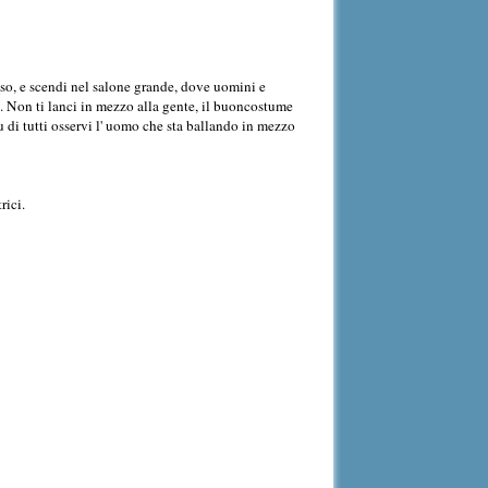
riso, e scendi nel salone grande, dove uomini e
. Non ti lanci in mezzo alla gente, il buoncostume
piu di tutti osservi l' uomo che sta ballando in mezzo
rici.