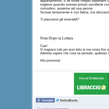
appartamento, o se fosse meglio aspettare che
migliore quando avesse potuto sorriderle con 
comodino, assieme ad una penna.
Scrisse lentamente e con fatica, ma sforzand
Ti piacciono gli smeraldi?
Nota Dopo la Lettura
Ciao!
Vi ringrazio tutti per aver letto la mia storia fino 
Adorerei sapere che cosa ne pensate, qualsiasi 
Alla prossima!