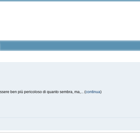
ssere ben più pericoloso di quanto sembra, ma,... (
continua
)