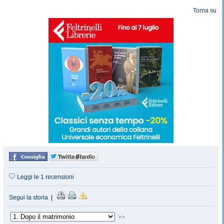
Torna su
Leggi le 1 recensioni
Segui la storia
|
>>