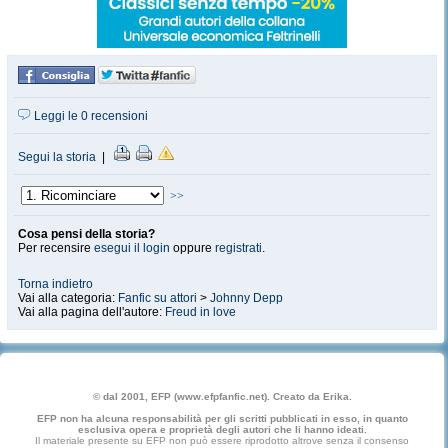
Leggi le 0 recensioni
Segui la storia
|
>>
Cosa pensi della storia?
Per recensire
esegui il login
oppure
registrati
.
Torna indietro
Vai alla categoria:
Fanfic su attori
>
Johnny Depp
Vai alla pagina dell'autore:
Freud in love
© dal 2001, EFP (www.efpfanfic.net). Creato da Erika.
EFP non ha alcuna responsabilità per gli scritti pubblicati in esso, in quanto
esclusiva opera e proprietà degli autori che li hanno ideati.
Il materiale presente su EFP non può essere riprodotto altrove senza il consenso