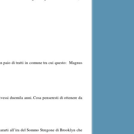
un paio di tratti in comune tra cui questo: Magnus
essi duemila anni. Cosa penseresti di ottenere da
epararti all’ira del Sommo Stregone di Brooklyn che