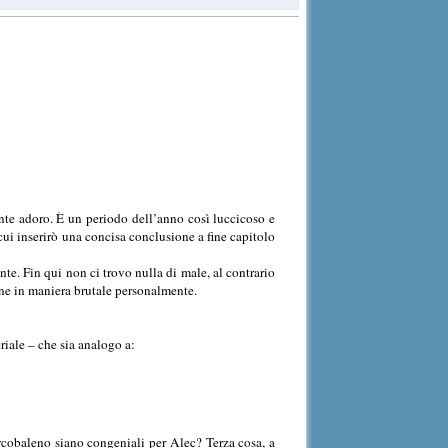
ente adoro. È un periodo dell’anno così luccicoso e
cui inserirò una concisa conclusione a fine capitolo
e. Fin qui non ci trovo nulla di male, al contrario
ene in maniera brutale personalmente.
riale – che sia analogo a:
arcobaleno siano congeniali per Alec? Terza cosa, a