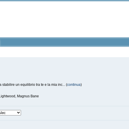
tabilire un equilibrio tra te e la mia inc... (
continua
)
 Lightwood, Magnus Bane