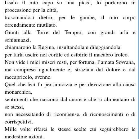
Issato il mio capo su una picca, lo portarono in
processione per la città,
trascinandosi dietro, per le gambe, il mio corpo
orrendamente mutilato.
Giunti alla Torre del Tempio, con grandi urla e
schiamazzi,
chiamarono la Regina, insultandola e dileggiandola,
per farla uscire nel cortile ed esibirle il macabro trofeo.
Non vide i miei miseri resti, per fortuna, l’amata Sovrana,
ma comprese ugualmente e, straziata dal dolore e dal
raccapriccio, svenne.
Quel che feci fu per amicizia e per devozione alla causa
monarchica,
sentimenti che nascono dal cuore e che si alimentano di
se stessi,
non necessitando di ricompense, di riconoscimenti o di
corrispettivi.
Mille volte rifarei le stesse scelte cui seguirebbero le
medesime azioni.