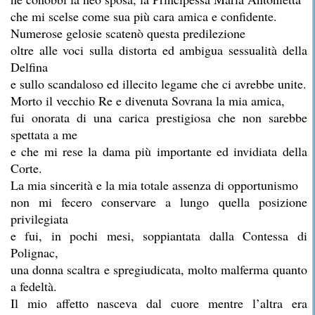
che mi scelse come sua più cara amica e confidente.
Numerose gelosie scatenò questa predilezione
oltre alle voci sulla distorta ed ambigua sessualità della
Delfina
e sullo scandaloso ed illecito legame che ci avrebbe unite.
Morto il vecchio Re e divenuta Sovrana la mia amica,
fui onorata di una carica prestigiosa che non sarebbe
spettata a me
e che mi rese la dama più importante ed invidiata della
Corte.
La mia sincerità e la mia totale assenza di opportunismo
non mi fecero conservare a lungo quella posizione
privilegiata
e fui, in pochi mesi, soppiantata dalla Contessa di
Polignac,
una donna scaltra e spregiudicata, molto malferma quanto
a fedeltà.
Il mio affetto nasceva dal cuore mentre l’altra era