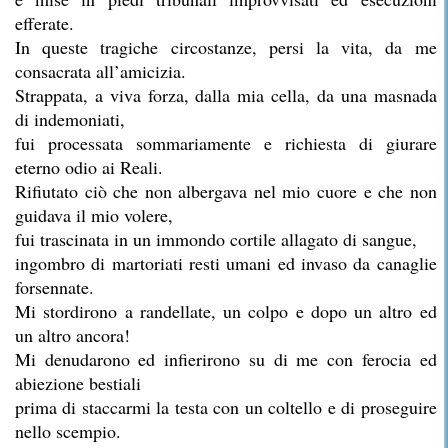
efferate.
In queste tragiche circostanze, persi la vita, da me
consacrata all’amicizia.
Strappata, a viva forza, dalla mia cella, da una masnada
di indemoniati,
fui processata sommariamente e richiesta di giurare
eterno odio ai Reali.
Rifiutato ciò che non albergava nel mio cuore e che non
guidava il mio volere,
fui trascinata in un immondo cortile allagato di sangue,
ingombro di martoriati resti umani ed invaso da canaglie
forsennate.
Mi stordirono a randellate, un colpo e dopo un altro ed
un altro ancora!
Mi denudarono ed infierirono su di me con ferocia ed
abiezione bestiali
prima di staccarmi la testa con un coltello e di proseguire
nello scempio.