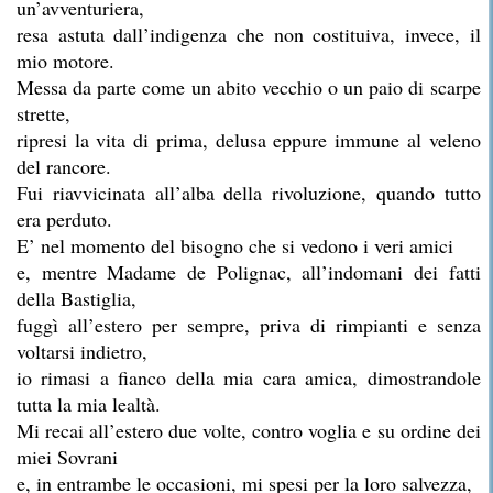
un’avventuriera,
resa astuta dall’indigenza che non costituiva, invece, il
mio motore.
Messa da parte come un abito vecchio o un paio di scarpe
strette,
ripresi la vita di prima, delusa eppure immune al veleno
del rancore.
Fui riavvicinata all’alba della rivoluzione, quando tutto
era perduto.
E’ nel momento del bisogno che si vedono i veri amici
e, mentre Madame de Polignac, all’indomani dei fatti
della Bastiglia,
fuggì all’estero per sempre, priva di rimpianti e senza
voltarsi indietro,
io rimasi a fianco della mia cara amica, dimostrandole
tutta la mia lealtà.
Mi recai all’estero due volte, contro voglia e su ordine dei
miei Sovrani
e, in entrambe le occasioni, mi spesi per la loro salvezza,